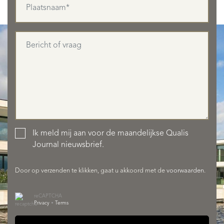
AANBOD
Ik meld mij aan voor de maandelijkse Qualis
Journal nieuwsbrief.
Door op verzenden te klikken, gaat u akkoord met de
voorwaarden
.
reCAPTCHA
Privacy
•
Terms
DIENSTEN