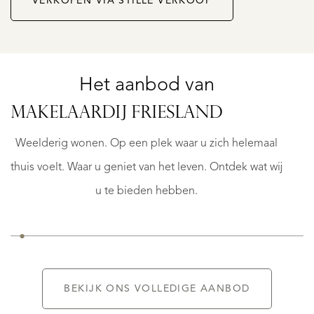
VERKOPEN VIA STILLE VERKOOP
Het aanbod van
STAVOREN
MAKELAARDIJ FRIESLAND
MIDDELWEG
97
Weelderig wonen. Op een plek waar u zich helemaal
€
thuis voelt. Waar u geniet van het leven. Ontdek wat wij
950.000
K.K.
u te bieden hebben.
BEKIJK ONS VOLLEDIGE AANBOD