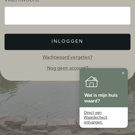
INLOGGEN
Wachtwoord vergeten?
Nog geen account?
×
Wat is mijn huis
waard?
Direct een
Waardecheck
ontvangen.