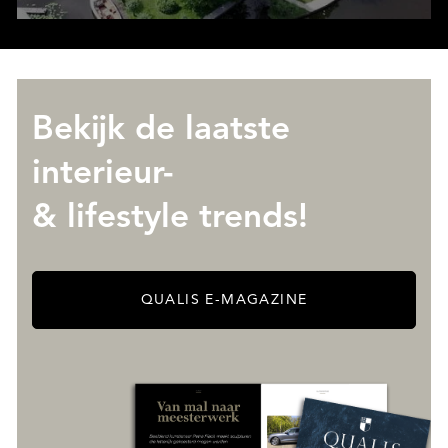
Bekijk de laatste
interieur-
& lifestyle trends!
QUALIS E-MAGAZINE