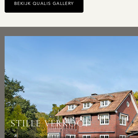
BEKIJK QUALIS GALLERY
STILLE VERKOOP
Misschien wilt u liever niet te koop lopen met uw woning.