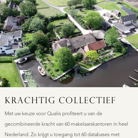
KRACHTIG COLLECTIEF
Met uw keuze voor Qualis profiteert u van de
gecombineerde kracht van 60 makelaarskantoren in heel
Nederland. Zo krijgt u toegang tot 60 databases met