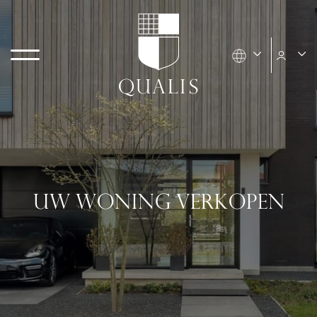
UW WONING VERKOPEN