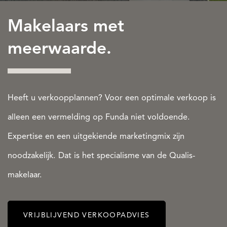
Makelaars met
meerwaarde.
Heeft u verkoopplannen? Voor een optimale verkoop is
alleen een vermelding op Funda niet voldoende.
Expertise en een uitgekiende marketingmix zijn
noodzakelijk. Dat is het specialisme van de Qualis-
makelaar.
VRIJBLIJVEND VERKOOPADVIES