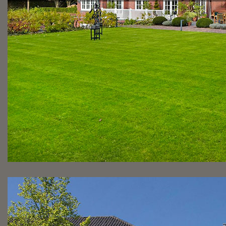
in alle rust op zoek gaan naar een nieuwe eigenaar? Dan b
verkoop
’ uitkomst.
NAAR STILLE VERKOOP