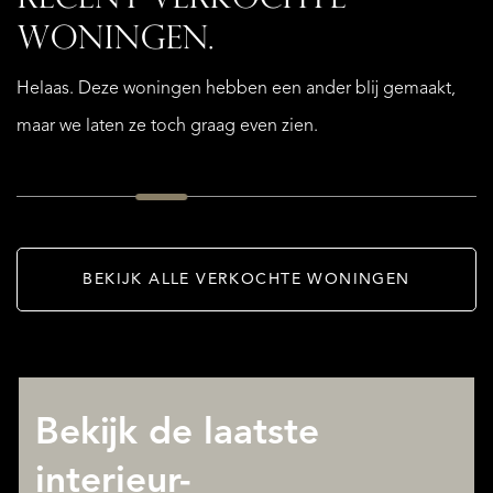
RECENT VERKOCHTE
WONINGEN.
UFFELTE
EGGINKSTRAAT
6
Helaas. Deze woningen hebben een ander blij gemaakt,
OP
maar we laten ze toch graag even zien.
AANVRAAG
VERKOCHT
OVER QUALIS
BEKIJK ALLE VERKOCHTE WONINGEN
Bekijk de laatste
interieur-