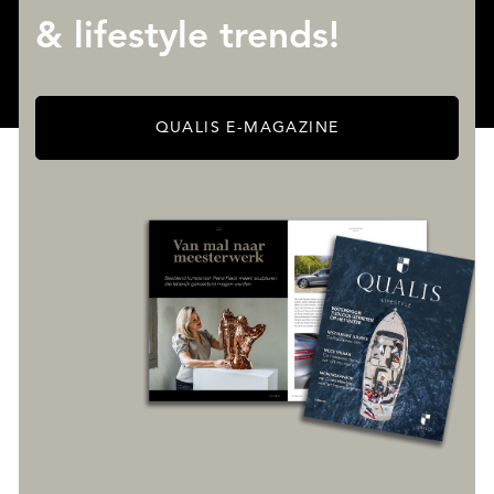
& lifestyle trends!
QUALIS E-MAGAZINE