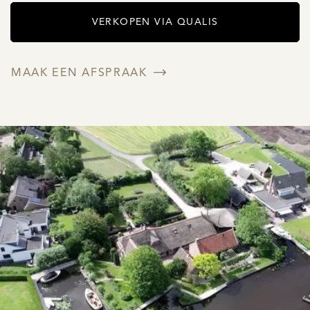
VERKOPEN VIA QUALIS
MAAK EEN AFSPRAAK