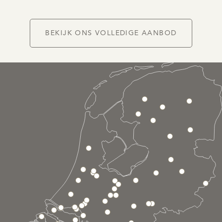
NIEUW
BEKIJK ONS VOLLEDIGE AANBOD