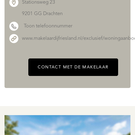
Stationsweg 23
9201 GG Drachten
Toon telefoonnummer
www.makelaardijfriesland.nl/exclusief/woningaanbo
CONTACT MET DE MAKELAAR