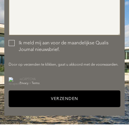
Ik meld mij aan voor de maandelijkse Qualis
AANBOD
Journal nieuwsbrief.
Door op verzenden te klikken, gaat u akkoord met de
voorwaarden
.
reCAPTCHA
Privacy
•
Terms
VERZENDEN
DIENSTEN