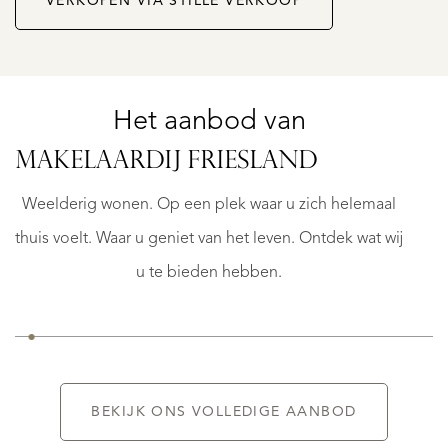
VERKOPEN VIA STILLE VERKOOP
Het aanbod van
STAVOREN
MAKELAARDIJ FRIESLAND
MIDDELWEG
97
Weelderig wonen. Op een plek waar u zich helemaal
€
thuis voelt. Waar u geniet van het leven. Ontdek wat wij
950.000
K.K.
u te bieden hebben.
BEKIJK ONS VOLLEDIGE AANBOD