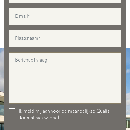
AANBOD
Ik meld mij aan voor de maandelijkse Qualis
Journal nieuwsbrief.