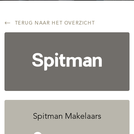
TERUG NAAR HET OVERZICHT
Spitman Makelaars