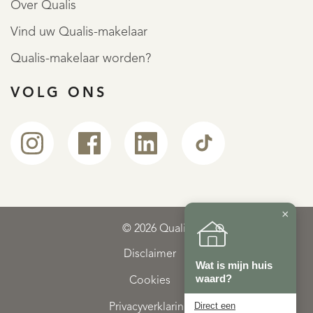
Over Qualis
Vind uw Qualis-makelaar
Qualis-makelaar worden?
VOLG ONS
×
© 2026 Qualis
Disclaimer
Wat is mijn huis
waard?
Cookies
Direct een
Privacyverklaring