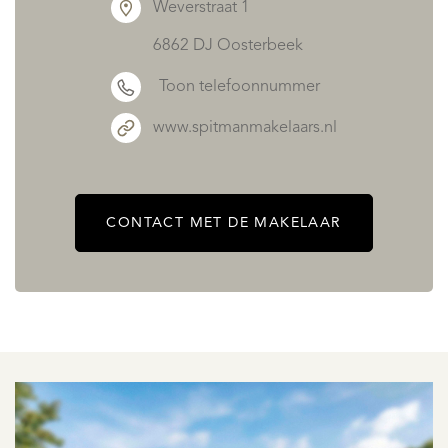
Weverstraat 1
6862 DJ Oosterbeek
Toon telefoonnummer
www.spitmanmakelaars.nl
CONTACT MET DE MAKELAAR