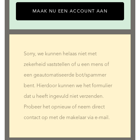
MAAK NU EEN ACCOUNT AAN
Sorry, we kunnen helaas niet met
zekerheid vaststellen of u een mens of
een geautomatiseerde bot/spammer
bent. Hierdoor kunnen we het formulier
dat u heeft ingevuld niet verzenden.
Probeer het opnieuw of neem direct
contact op met de makelaar via e-mail.