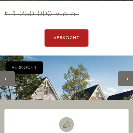
€ 1.250.000 v.o.n.
VERKOCHT
VERKOCHT