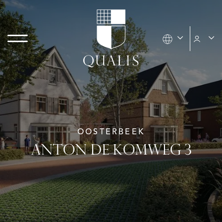
OOSTERBEEK
ANTON DE KOMWEG 3