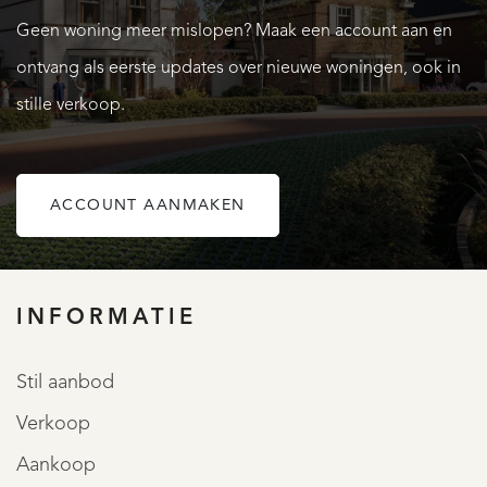
Geen woning meer mislopen? Maak een account aan en
ontvang als eerste updates over nieuwe woningen, ook in
stille verkoop.
ACCOUNT AANMAKEN
OVER QUALIS
INFORMATIE
Stil aanbod
Verkoop
Aankoop