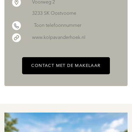
Voorweg 2
3233 SK Oostvoorne
Toon telefoonnummer
www.kolpavanderhoek.nl
CONTACT MET DE MAKELAAR