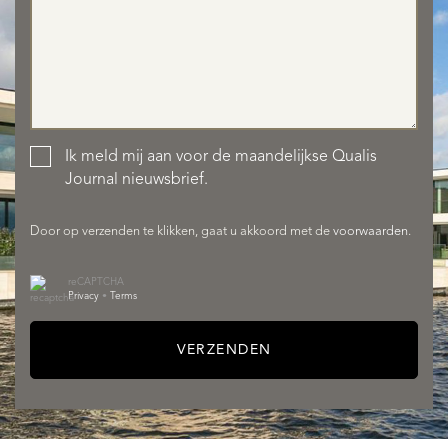
AANBOD
Ik meld mij aan voor de maandelijkse Qualis
Journal nieuwsbrief.
DIENSTEN
Door op verzenden te klikken, gaat u akkoord met de
voorwaarden
.
reCAPTCHA
Privacy
•
Terms
VERZENDEN