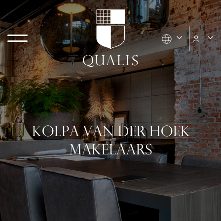
KOLPA VAN DER HOEK
MAKELAARS