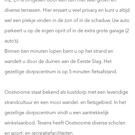
m2. En is omgeven door een tuin met veel groen en
diverse terrassen. Hier ervaart u veel privacy en kunt u altijd
wel een plekje vinden in de zon of in de schaduw. Uw auto
parkeert u op de eigen oprit of in de extra grote garage (2
auto’s).
Binnen tien minuten lopen bent u op het strand en
wandelt u door de duinen aan de Eerste Slag. Het
gezellige dorpscentrum is op 5 minuten fietsafstand.
Oostvoorne staat bekend als kustdorp met een levendige
strandcultuur en een mooi wandel- en fietsgebied. In het
gezellige dorpscentrum vindt u een aantrekkelijk
winkelaanbod. Tevens heeft Oostvoorne diverse scholen
en sport- en recreatiefaciliteiten.