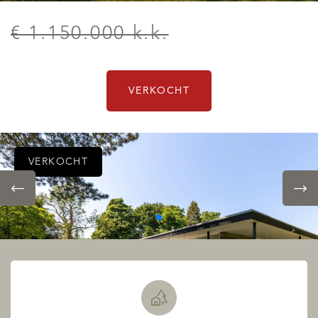
€ 1.150.000 k.k.
VERKOCHT
VERKOCHT