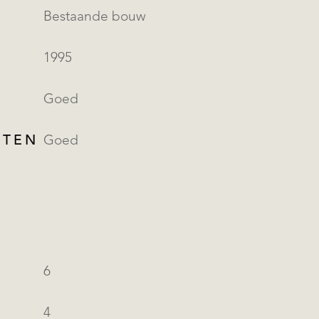
Bestaande bouw
1995
Goed
ITEN
Goed
6
4