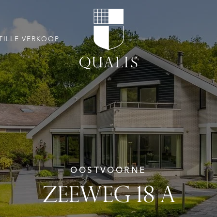
TILLE VERKOOP
OOSTVOORNE
ZEEWEG 18 A