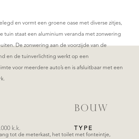
elegd en vormt een groene oase met diverse zitjes,
 de tuin staat een aluminium veranda met zonwering
buiten. De zonwering aan de voorzijde van de
d en de tuinverlichting werkt op een
imte voor meerdere auto’s en is afsluitbaar met een
k.
BOUW
.000 k.k.
TYPE
ng tot de meterkast, het toilet met fonteintje,