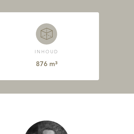
INHOUD
876 m³