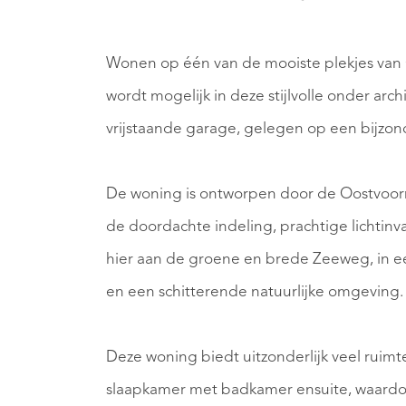
Wonen op één van de mooiste plekjes van
wordt mogelijk in deze stijlvolle onder ar
vrijstaande garage, gelegen op een bijzon
De woning is ontworpen door de Oostvoornse
de doordachte indeling, prachtige lichtin
hier aan de groene en brede Zeeweg, in 
en een schitterende natuurlijke omgeving.
Deze woning biedt uitzonderlijk veel ruim
slaapkamer met badkamer ensuite, waardoor