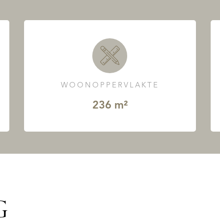
WOONOPPERVLAKTE
236 m²
G