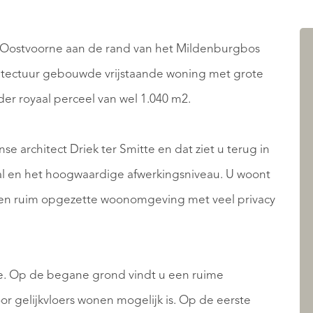
AANBOD
 Oostvoorne aan de rand van het Mildenburgbos
chitectuur gebouwde vrijstaande woning met grote
der royaal perceel van wel 1.040 m2.
 architect Driek ter Smitte en dat ziet u terug in
val en het hoogwaardige afwerkingsniveau. U woont
een ruim opgezette woonomgeving met veel privacy
OVER QUALIS
te. Op de begane grond vindt u een ruime
 gelijkvloers wonen mogelijk is. Op de eerste