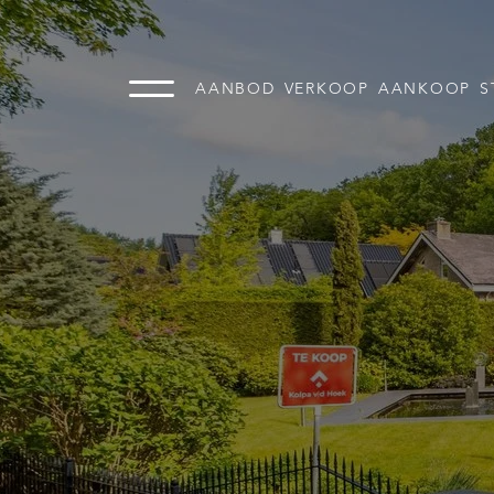
AANBOD
VERKOOP
AANKOOP
S