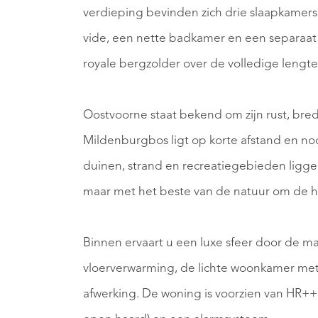
verdieping bevinden zich drie slaapkamers
vide, een nette badkamer en een separaat t
royale bergzolder over de volledige lengt
Oostvoorne staat bekend om zijn rust, bred
Mildenburgbos ligt op korte afstand en no
duinen, strand en recreatiegebieden liggen
maar met het beste van de natuur om de h
Binnen ervaart u een luxe sfeer door de m
vloerverwarming, de lichte woonkamer met
afwerking. De woning is voorzien van HR++