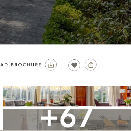
AD BROCHURE
+67