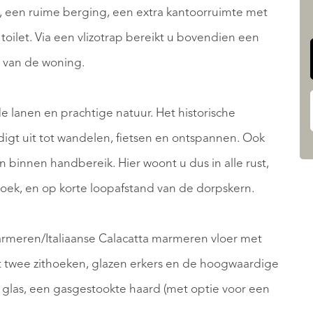
, een ruime berging, een extra kantoorruimte met
oilet. Via een vlizotrap bereikt u bovendien een
e van de woning.
e lanen en prachtige natuur. Het historische
digt uit tot wandelen, fietsen en ontspannen. Ook
 binnen handbereik. Hier woont u dus in alle rust,
oek, en op korte loopafstand van de dorpskern.
armeren/Italiaanse Calacatta marmeren vloer met
 twee zithoeken, glazen erkers en de hoogwaardige
 glas, een gasgestookte haard (met optie voor een