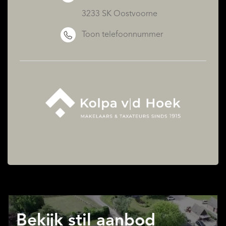
3233 SK Oostvoorne
Toon telefoonnummer
Bekijk stil aanbod