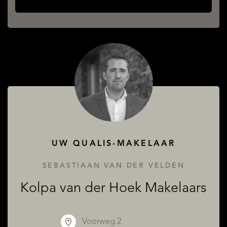
OVER QUALIS
UW QUALIS-MAKELAAR
SEBASTIAAN VAN DER VELDEN
Kolpa van der Hoek Makelaars
Voorweg 2