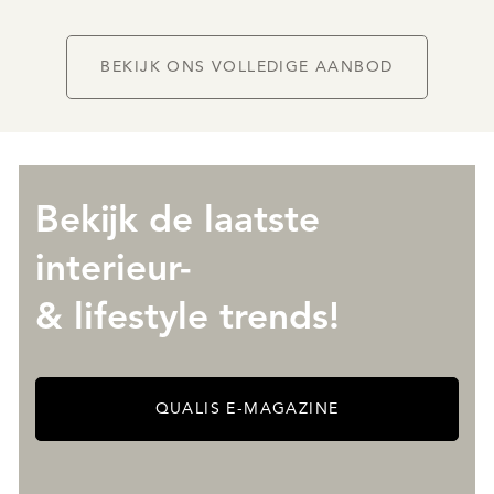
BEKIJK ONS VOLLEDIGE AANBOD
Bekijk de laatste
interieur-
& lifestyle trends!
QUALIS E-MAGAZINE