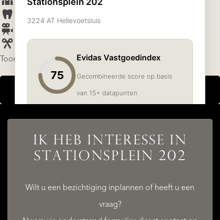
Tandarts
Bioscoop
Kapper
Toon resultaten
TOON KAART
IK HEB INTERESSE IN
STATIONSPLEIN 202
Wilt u een bezichtiging inplannen of heeft u een
vraag?