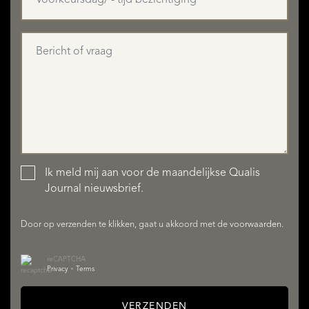
AANBOD
Ik meld mij aan voor de maandelijkse Qualis
Journal nieuwsbrief.
DIENSTEN
Door op verzenden te klikken, gaat u akkoord met de
voorwaarden
.
reCAPTCHA
Privacy
•
Terms
VERZENDEN