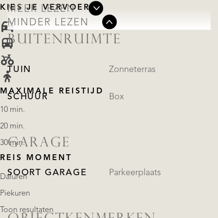
KIES JE VERVOER
MEER LEZEN
MINDER LEZEN
BUITENRUIMTE
TUIN
Zonneterras
MAXIMALE REISTIJD
SCHUUR
Box
10 min.
20 min.
GARAGE
30 min.
REIS MOMENT
SOORT GARAGE
Parkeerplaats
Daluren
Piekuren
Toon resultaten