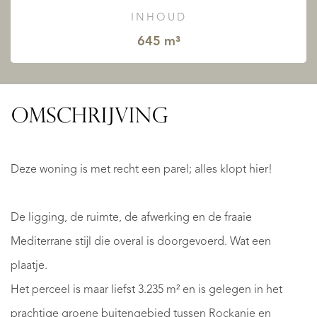
INHOUD
645 m³
OMSCHRIJVING
Deze woning is met recht een parel; alles klopt hier!
De ligging, de ruimte, de afwerking en de fraaie
Mediterrane stijl die overal is doorgevoerd. Wat een
plaatje.
Het perceel is maar liefst 3.235 m² en is gelegen in het
prachtige groene buitengebied tussen Rockanje en