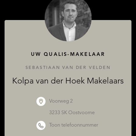
UW QUALIS-MAKELAAR
SEBASTIAAN VAN DER VELDEN
Kolpa van der Hoek Makelaars
Voorweg 2
3233 SK Oostvoorne
Toon telefoonnummer