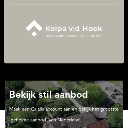
Bekijk stil aanbod
Maak een Qualis account aan en bekijk het grootste
'geheime aanbod' van Nederland.