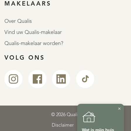
MAKELAARS
Over Qualis
Vind uw Qualis-makelaar
Qualis-makelaar worden?
VOLG ONS
×
© 2026 Qualis
Disclaimer
Wat is mijn huis