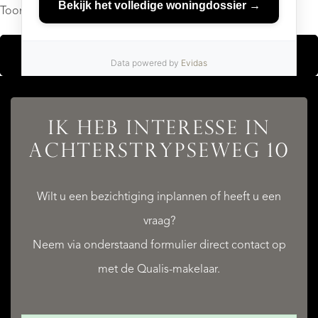
Toon resultaten
TOON KAART
MEER LEZEN
MINDER LEZEN
IK HEB INTERESSE IN
ACHTERSTRYPSEWEG 10
Wilt u een bezichtiging inplannen of heeft u een
vraag?
Neem via onderstaand formulier direct contact op
met de Qualis-makelaar.