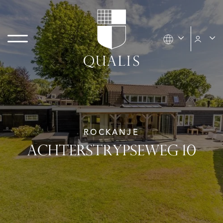
ROCKANJE
ACHTERSTRYPSEWEG 10