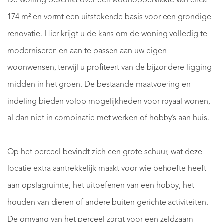
De woning beschikt over een woonoppervlakte van circa
174 m² en vormt een uitstekende basis voor een grondige
renovatie. Hier krijgt u de kans om de woning volledig te
moderniseren en aan te passen aan uw eigen
woonwensen, terwijl u profiteert van de bijzondere ligging
midden in het groen. De bestaande maatvoering en
indeling bieden volop mogelijkheden voor royaal wonen,
al dan niet in combinatie met werken of hobby’s aan huis.
Op het perceel bevindt zich een grote schuur, wat deze
locatie extra aantrekkelijk maakt voor wie behoefte heeft
aan opslagruimte, het uitoefenen van een hobby, het
houden van dieren of andere buiten gerichte activiteiten.
De omvang van het perceel zorgt voor een zeldzaam