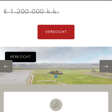
€ 1.200.000 k.k.
VERKOCHT
VERKOCHT