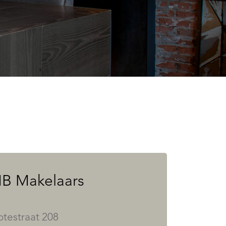
B Makelaars
otestraat 208