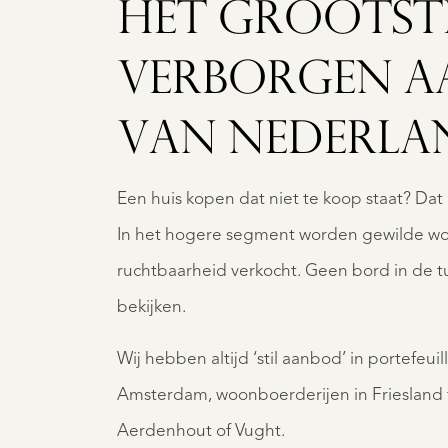
HET GROOTST
VERBORGEN 
VAN NEDERLA
Een huis kopen dat niet te koop staat? Dat is
In het hogere segment worden gewilde w
ruchtbaarheid verkocht. Geen bord in de tu
bekijken.
Wij hebben altijd ‘stil aanbod’ in portefeui
Amsterdam, woonboerderijen in Friesland t
Aerdenhout of Vught.