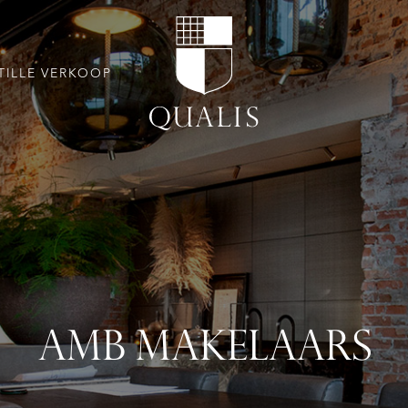
TILLE VERKOOP
AMB MAKELAARS