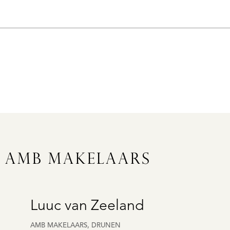
: AMB MAKELAARS
Luuc van Zeeland
REGISTREER
AMB MAKELAARS, DRUNEN