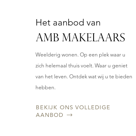
K.K.
.N.
Het aanbod van
AMB MAKELAARS
Weelderig wonen. Op een plek waar u
zich helemaal thuis voelt. Waar u geniet
van het leven. Ontdek wat wij u te bieden
hebben.
BEKIJK ONS VOLLEDIGE
AANBOD