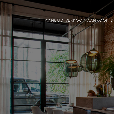
AANBOD
VERKOOP
AANKOOP
S