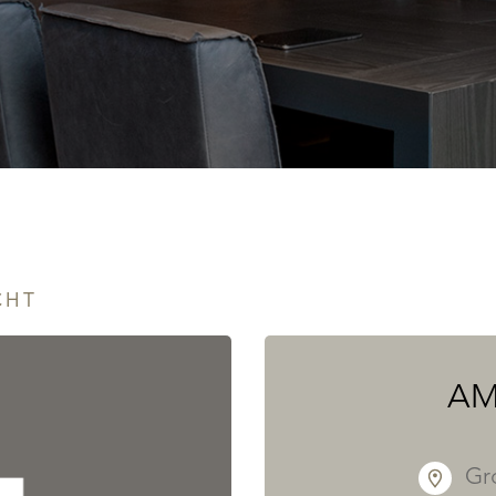
CHT
AM
Gr