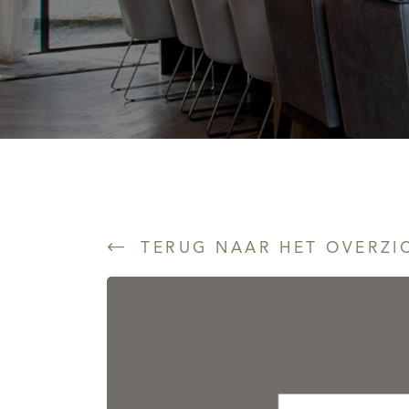
TERUG NAAR HET OVERZI