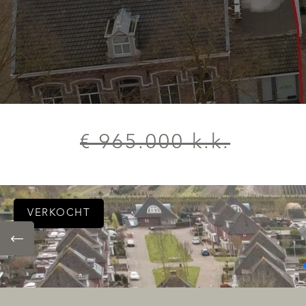
€ 965.000 k.k.
VERKOCHT