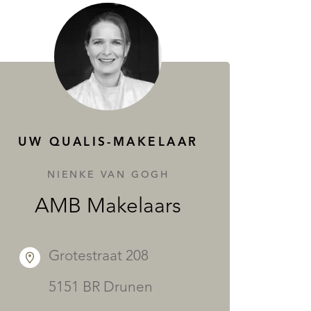
UW QUALIS-MAKELAAR
NIENKE VAN GOGH
AMB Makelaars
Grotestraat 208
5151 BR Drunen