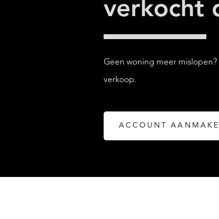
verkocht
Geen woning meer mislopen? Ma
verkoop.
ACCOUNT AANMAK