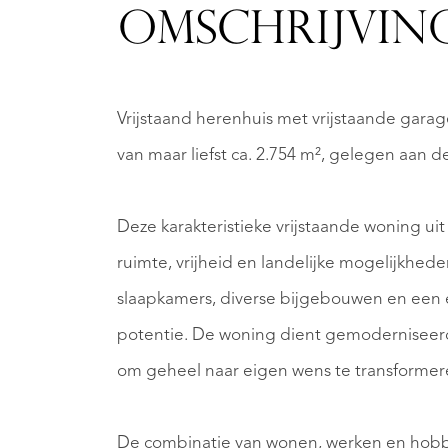
OMSCHRIJVIN
Vrijstaand herenhuis met vrijstaande garag
van maar liefst ca. 2.754 m², gelegen aan d
Deze karakteristieke vrijstaande woning ui
ruimte, vrijheid en landelijke mogelijkhed
slaapkamers, diverse bijgebouwen en een 
potentie. De woning dient gemoderniseer
om geheel naar eigen wens te transformer
De combinatie van wonen, werken en hobby