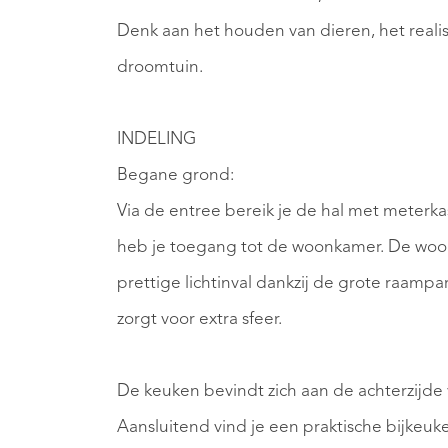
Denk aan het houden van dieren, het reali
droomtuin.
INDELING
Begane grond:
Via de entree bereik je de hal met meterkas
heb je toegang tot de woonkamer. De woon
prettige lichtinval dankzij de grote raampa
zorgt voor extra sfeer.
De keuken bevindt zich aan de achterzijde 
Aansluitend vind je een praktische bijkeu