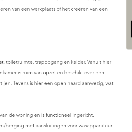
seren van een werkplaats of het creëren van een
t, toiletruimte, trapopgang en kelder. Vanuit hier
kamer is ruim van opzet en beschikt over een
rtijen. Tevens is hier een open haard aanwezig, wat
van de woning en is functioneel ingericht.
ken/berging met aansluitingen voor wasapparatuur