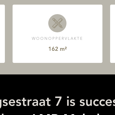
WOONOPPERVLAKTE
162 m²
sestraat 7 is succe