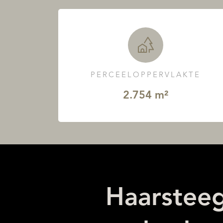
PERCEELOPPERVLAKTE
2.754 m²
Haarsteeg