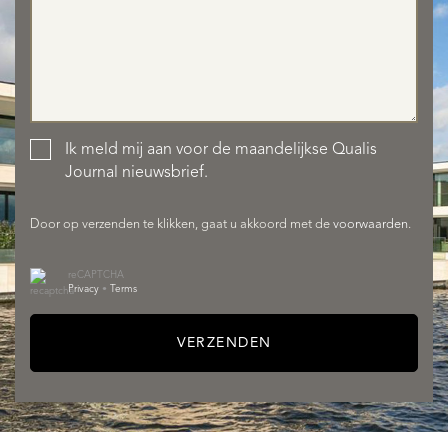
Ik meld mij aan voor de maandelijkse Qualis
AANBOD
Journal nieuwsbrief.
Door op verzenden te klikken, gaat u akkoord met de
voorwaarden
.
reCAPTCHA
Privacy
•
Terms
VERZENDEN
DIENSTEN