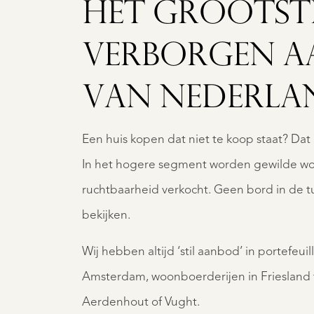
HET GROOTST
VERBORGEN 
VAN NEDERLA
Een huis kopen dat niet te koop staat? Dat is
In het hogere segment worden gewilde w
ruchtbaarheid verkocht. Geen bord in de tu
bekijken.
Wij hebben altijd ‘stil aanbod’ in portefeui
Amsterdam, woonboerderijen in Friesland t
Aerdenhout of Vught.