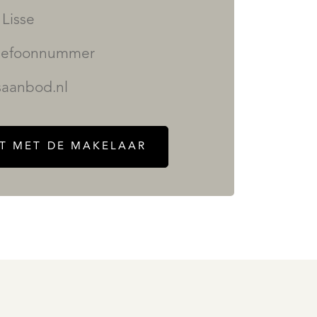
Lisse
elefoonnummer
aanbod.nl
T MET DE MAKELAAR