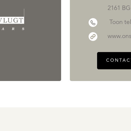
2161 BG 
Toon t
www.ons
CONTAC