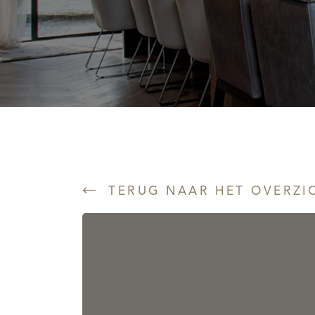
TERUG NAAR HET OVERZI