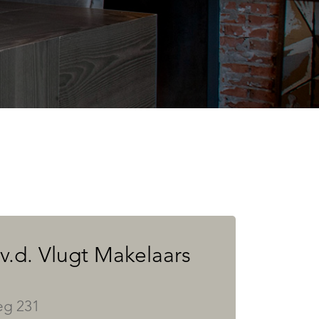
 v.d. Vlugt Makelaars
g 231