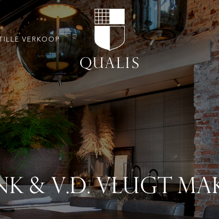
TILLE VERKOOP
NK & V.D. VLUGT MA