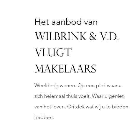
K.K.
.
Het aanbod van
WILBRINK & V.D.
VLUGT
MAKELAARS
Weelderig wonen. Op een plek waar u
zich helemaal thuis voelt. Waar u geniet
van het leven. Ontdek wat wij u te bieden
hebben.