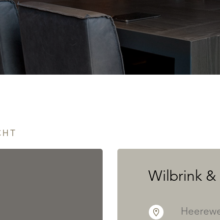
CHT
Wilbrink &
Heerewe