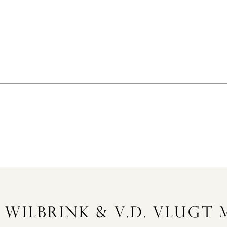
 WILBRINK & V.D. VLUGT
REGISTREER