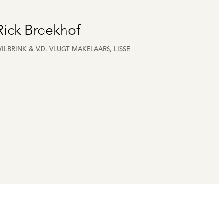
Rick Broekhof
ILBRINK & V.D. VLUGT MAKELAARS, LISSE