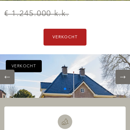
€ 1.245.000 k.k.
VERKOCHT
VERKOCHT