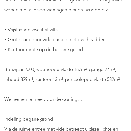
unieke manier en is ideaal voor gezinnen die rustig willen
wonen met alle voorzieningen binnen handbereik.
• Vrijstaande kwaliteit villa
• Grote aangebouwde garage met overheaddeur
• Kantoorruimte op de begane grond
Bouwjaar 2000, woonoppervlakte 167m², garage 27m²,
inhoud 829m³, kantoor 13m², perceeloppervlakte 582m²
We nemen je mee door de woning…
Indeling begane grond
Via de ruime entree met vide betreedt u deze lichte en