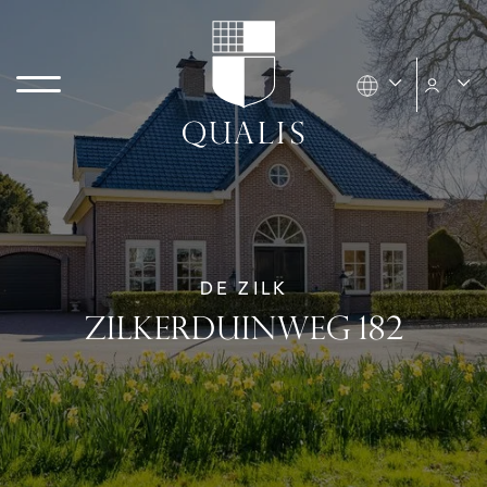
DE ZILK
ZILKERDUINWEG 182