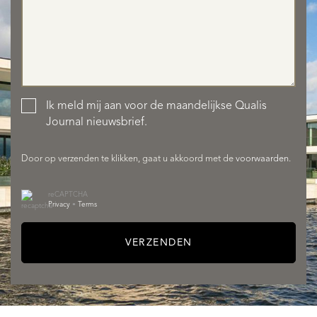
Ik meld mij aan voor de maandelijkse Qualis
AANBOD
Journal nieuwsbrief.
Door op verzenden te klikken, gaat u akkoord met de
voorwaarden
.
reCAPTCHA
Privacy
•
Terms
VERZENDEN
DIENSTEN