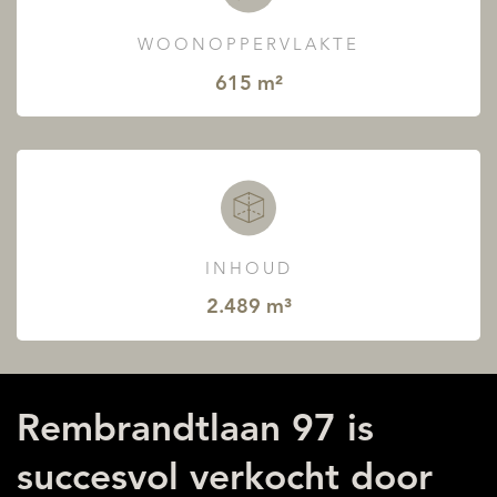
WOONOPPERVLAKTE
615 m²
INHOUD
2.489 m³
Rembrandtlaan 97 is
succesvol verkocht door