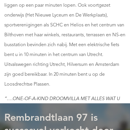
liggen op een paar minuten lopen. Ook voortgezet
onderwijs (Het Nieuwe Lyceum en De Werkplaats),
sportverenigingen als SCHC en Helios en het centrum van
Bilthoven met haar winkels, restaurants, terrassen en NS-en
busstation bevinden zich nabij. Met een elektrische fiets
bent u in 10 minuten in het centrum van Utrecht.
Uitvalswegen richting Utrecht, Hilversum en Amsterdam
zijn goed bereikbaar. In 20 minuten bent u op de
Loosdrechtse Plassen.
“….ONE-OF-A-KIND DROOMVILLA MET ALLES WAT U
ZICH KUNT WENSEN …”
Rembrandtlaan 97 is
Een op afstand bedienbare toegangspoort geeft toegang