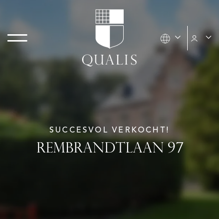
SUCCESVOL VERKOCHT!
REMBRANDTLAAN 97