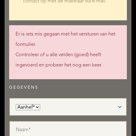
contact op met de makelaar via e-mail.
Er is iets mis gegaan met het versturen van het
formulier.
Controleer of u alle velden (goed) heeft
ingevoerd en probeer het nog een keer.
GEGEVENS