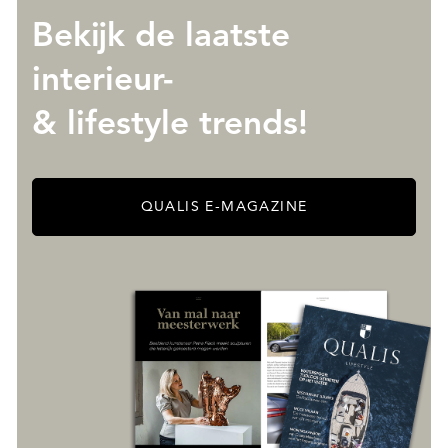
Bekijk de laatste
interieur-
& lifestyle trends!
QUALIS E-MAGAZINE