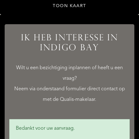
TOON KAART
IK HEB INTERESSE IN
INDIGO BAY
Wilt u een bezichtiging inplannen of heeft u een
vraag?
Neem via onderstaand formulier direct contact op
met de Qualis-makelaar.
Bedankt voor uw aanvraag.