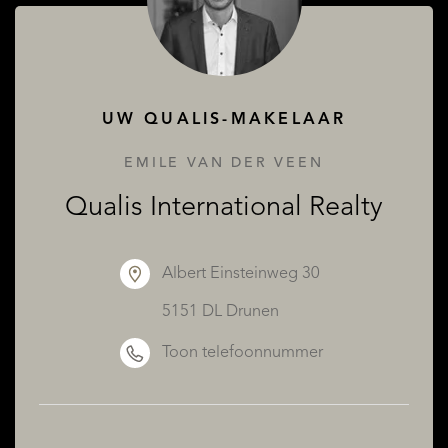
UW QUALIS-MAKELAAR
EMILE VAN DER VEEN
Qualis International Realty
Albert Einsteinweg 30
5151 DL Drunen
Toon telefoonnummer