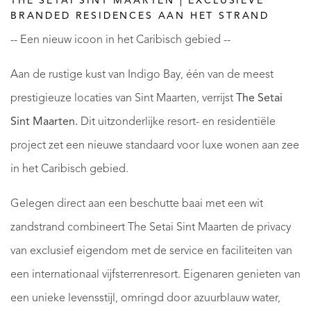
THE SETAI SINT MAARTEN | EXCLUSIEVE
BRANDED RESIDENCES AAN HET STRAND
-- Een nieuw icoon in het Caribisch gebied --
Aan de rustige kust van Indigo Bay, één van de meest
prestigieuze locaties van Sint Maarten, verrijst
The Setai
Sint Maarten.
Dit uitzonderlijke resort- en residentiële
project zet een nieuwe standaard voor luxe wonen aan zee
in het Caribisch gebied.
Gelegen direct aan een beschutte baai met een wit
zandstrand combineert The Setai Sint Maarten de privacy
van exclusief eigendom met de service en faciliteiten van
een internationaal vijfsterrenresort. Eigenaren genieten van
een unieke levensstijl, omringd door azuurblauw water,