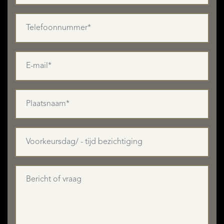
AANBOD