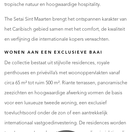
tropische natuur en hoogwaardige hospitality.
The Setai Sint Maarten brengt het ontspannen karakter van
het Caribisch gebied samen met het comfort, de kwaliteit
en verfijning die internationale kopers verwachten.
WONEN AAN EEN EXCLUSIEVE BAAI
De collectie bestaat uit stijlvolle residences, royale
penthouses en privévilla’s met woonoppervlakten vanaf
circa 65 m² tot ruim 500 m². Riante terrassen, panoramische
zeezichten en hoogwaardige afwerking vormen de basis
voor een luxueuze tweede woning, een exclusief
toevluchtsoord onder de zon of een aantrekkelijk
internationaal vastgoedinvestering. De residences worden