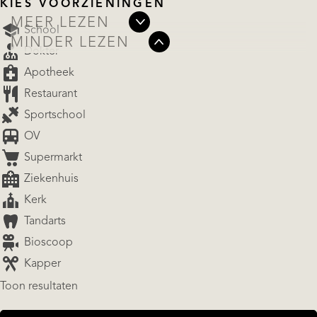
KIES VOORZIENINGEN
MEER LEZEN
School
MINDER LEZEN
Dokter
Apotheek
Restaurant
Sportschool
OV
Supermarkt
Ziekenhuis
Kerk
Tandarts
Bioscoop
Kapper
Toon resultaten