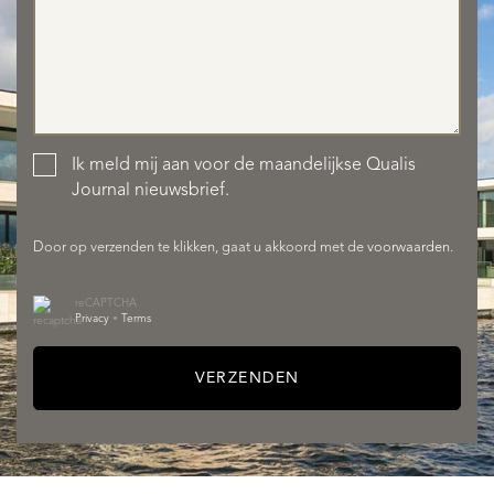
Ik meld mij aan voor de maandelijkse Qualis
AANBOD
Journal nieuwsbrief.
Door op verzenden te klikken, gaat u akkoord met de
voorwaarden
.
reCAPTCHA
Privacy
•
Terms
VERZENDEN
DIENSTEN