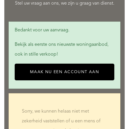
Stel uw vraag aan ons, we zijn u graag van dienst.
Bedankt voor uw aanvraag.
Bekijk als eerste ons nieuwste woningaanbod,
ook in stille verkoop!
MAAK NU EEN ACCOUNT AAN
Sorry, we kunnen helaas niet met
zekerheid vaststellen of u een mens of