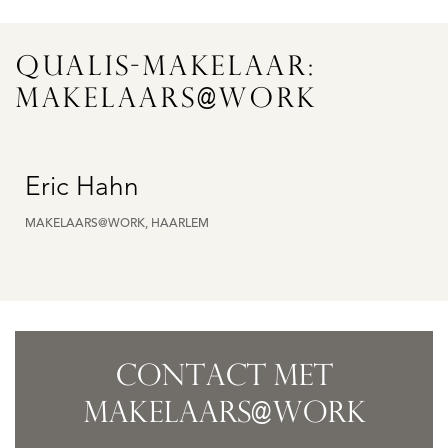
QUALIS-MAKELAAR:
MAKELAARS@WORK
Eric Hahn
MAKELAARS@WORK, HAARLEM
CONTACT MET
MAKELAARS@WORK