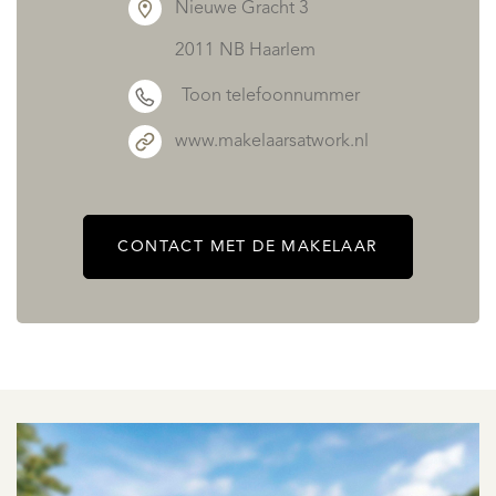
Nieuwe Gracht 3
2011 NB Haarlem
Toon telefoonnummer
www.makelaarsatwork.nl
CONTACT MET DE MAKELAAR