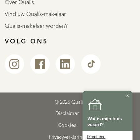
Over Qualis
Vind uw Qualis-makelaar
Qualis-makelaar worden?
VOLG ONS
×
© 2026 Qualis
Disclaimer
Wat is mijn huis
waard?
Cookies
Direct een
Privacyverklaring