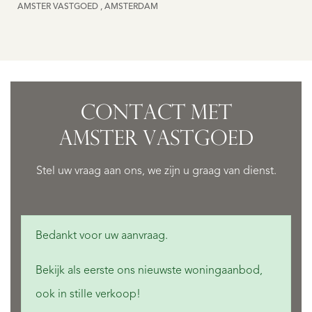
AMSTER VASTGOED , AMSTERDAM
CONTACT MET
AMSTER VASTGOED
Stel uw vraag aan ons, we zijn u graag van dienst.
Bedankt voor uw aanvraag.
Bekijk als eerste ons nieuwste woningaanbod,
ook in stille verkoop!