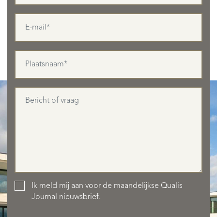
AANBOD
Ik meld mij aan voor de maandelijkse Qualis
Journal nieuwsbrief.