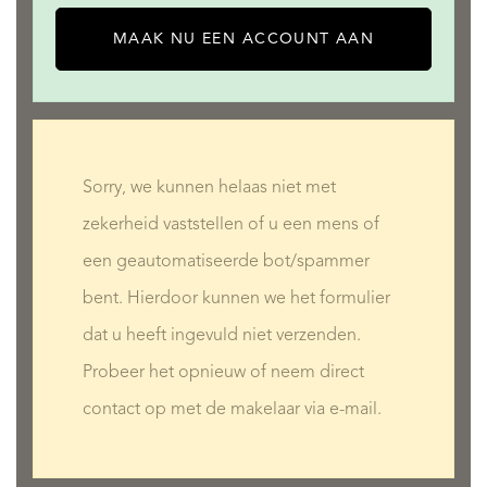
MAAK NU EEN ACCOUNT AAN
Sorry, we kunnen helaas niet met
zekerheid vaststellen of u een mens of
een geautomatiseerde bot/spammer
bent. Hierdoor kunnen we het formulier
dat u heeft ingevuld niet verzenden.
Probeer het opnieuw of neem direct
contact op met de makelaar via e-mail.