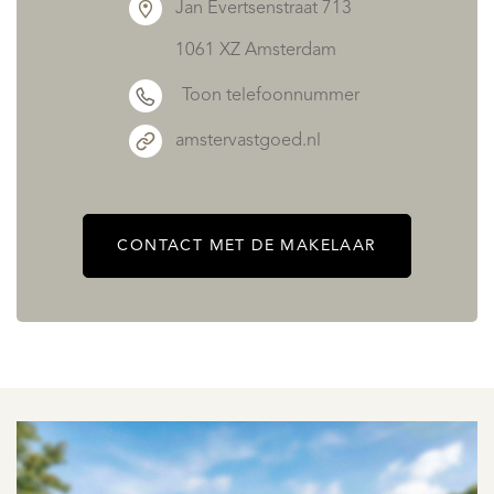
Jan Evertsenstraat 713
1061 XZ Amsterdam
Toon telefoonnummer
amstervastgoed.nl
CONTACT MET DE MAKELAAR