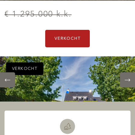
€ 1.295.000 k.k.
VERKOCHT
VERKOCHT