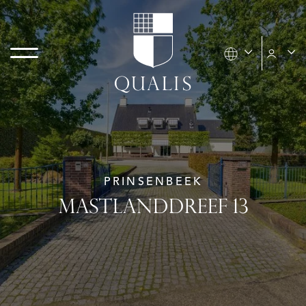
PRINSENBEEK
MASTLANDDREEF 13