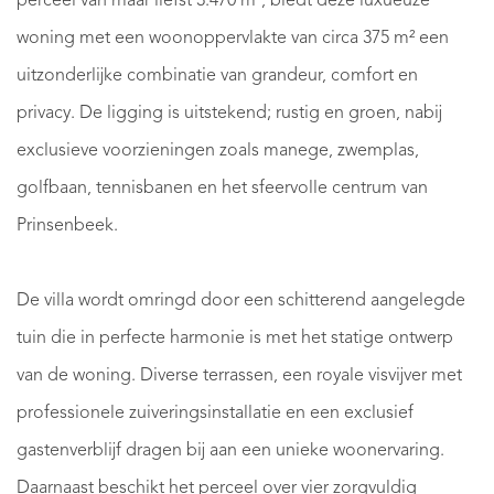
perceel van maar liefst 3.470 m², biedt deze luxueuze
woning met een woonoppervlakte van circa 375 m² een
uitzonderlijke combinatie van grandeur, comfort en
privacy. De ligging is uitstekend; rustig en groen, nabij
exclusieve voorzieningen zoals manege, zwemplas,
golfbaan, tennisbanen en het sfeervolle centrum van
Prinsenbeek.
De villa wordt omringd door een schitterend aangelegde
tuin die in perfecte harmonie is met het statige ontwerp
van de woning. Diverse terrassen, een royale visvijver met
professionele zuiveringsinstallatie en een exclusief
gastenverblijf dragen bij aan een unieke woonervaring.
Daarnaast beschikt het perceel over vier zorgvuldig