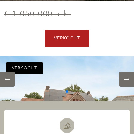
€ 1.050.000 k.k.
VERKOCHT
VERKOCHT