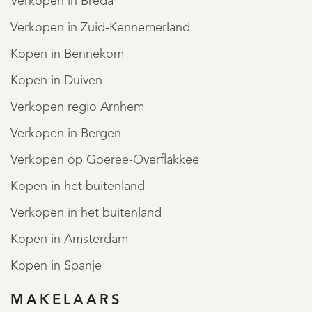
Verkopen in Breda
locations.
Verkopen in Zuid-Kennemerland
MEER LEZEN
MINDER LEZEN
Kopen in Bennekom
Kopen in Duiven
Verkopen regio Arnhem
Verkopen in Bergen
Verkopen op Goeree-Overflakkee
Kopen in het buitenland
Verkopen in het buitenland
Kopen in Amsterdam
Kopen in Spanje
MAKELAARS