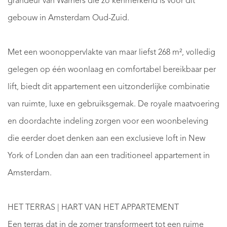
grandeur van Warners die zo kenmerkend is voor dit
gebouw in Amsterdam Oud-Zuid.
Met een woonoppervlakte van maar liefst 268 m², volledig
gelegen op één woonlaag en comfortabel bereikbaar per
lift, biedt dit appartement een uitzonderlijke combinatie
van ruimte, luxe en gebruiksgemak. De royale maatvoering
en doordachte indeling zorgen voor een woonbeleving
die eerder doet denken aan een exclusieve loft in New
York of Londen dan aan een traditioneel appartement in
Amsterdam.
HET TERRAS | HART VAN HET APPARTEMENT
Een terras dat in de zomer transformeert tot een ruime