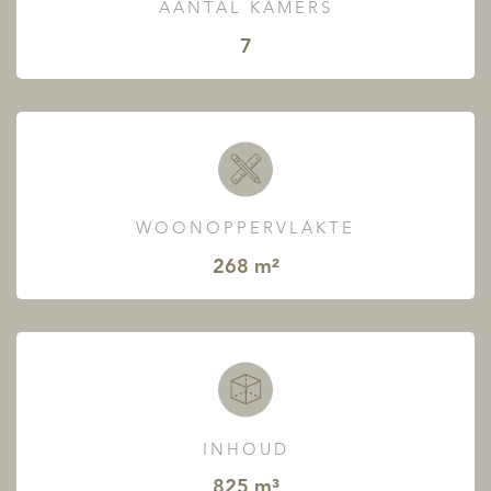
AANTAL KAMERS
7
WOONOPPERVLAKTE
268 m²
INHOUD
825 m³