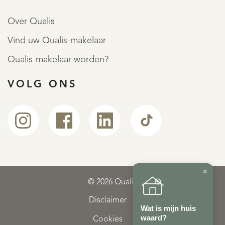
Over Qualis
Vind uw Qualis-makelaar
Qualis-makelaar worden?
VOLG ONS
×
© 2026 Qualis
Disclaimer
Wat is mijn huis
waard?
Cookies