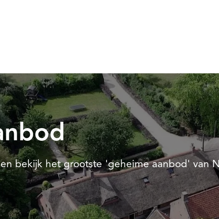
aanbod
en bekijk het grootste 'geheime aanbod' van 