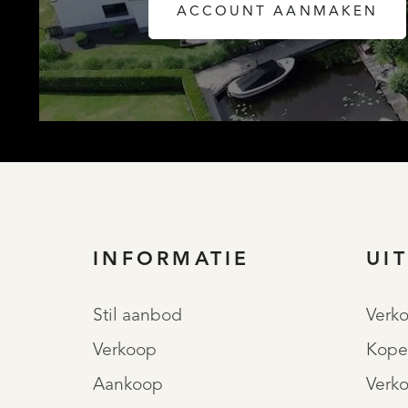
ACCOUNT AANMAKEN
INFORMATIE
UI
Stil aanbod
Verk
Verkoop
Kope
Aankoop
Verk