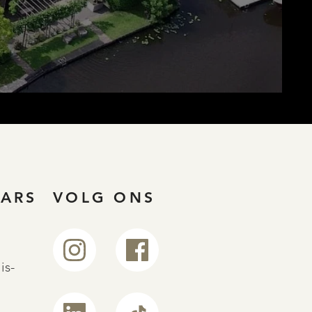
ARS
VOLG ONS
is-