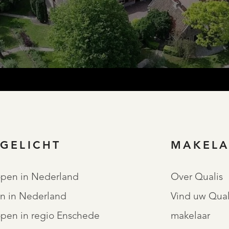
REGISTREER
TGELICHT
MAKELA
open in Nederland
Over Qualis
n in Nederland
Vind uw Qual
open in regio Enschede
makelaar