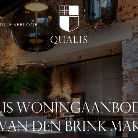
TILLE VERKOOP
IS WONINGAANBO
VAN DEN BRINK MA