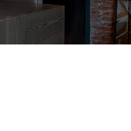
Type woning
Woonhuis
Appartement