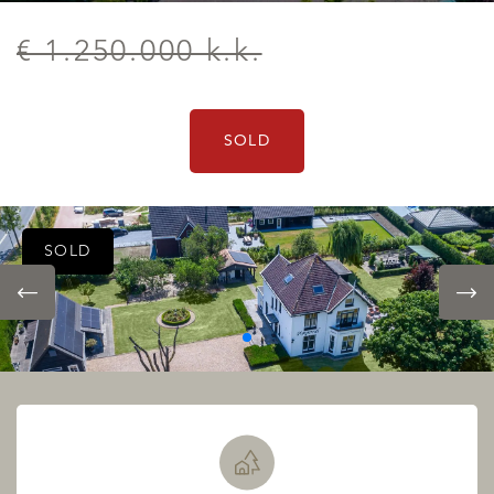
€ 1.250.000 k.k.
SOLD
SOLD