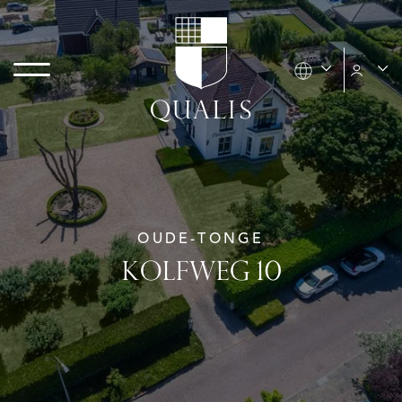
OUDE-TONGE
KOLFWEG 10