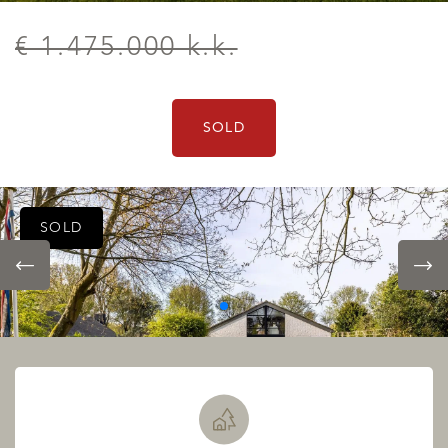
€ 1.475.000 k.k.
SOLD
SOLD