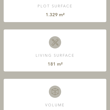
PLOT SURFACE
1.329 m²
LIVING SURFACE
181 m²
VOLUME