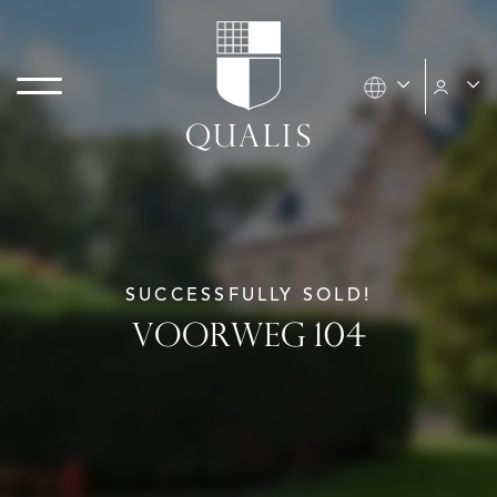
SUCCESSFULLY SOLD!
VOORWEG 104