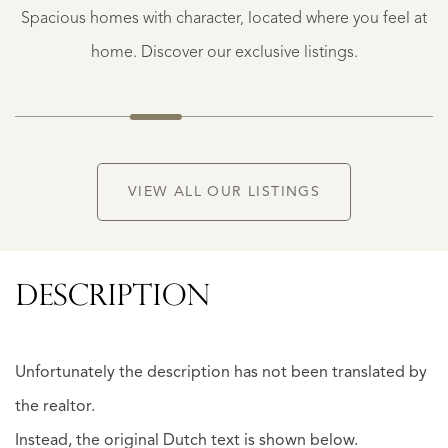
Spacious homes with character, located where you feel at
1.175.000
K.K.
home. Discover our exclusive listings.
NEW
VIEW ALL OUR LISTINGS
DESCRIPTION
Unfortunately the description has not been translated by
the realtor.
Instead, the original Dutch text is shown below.