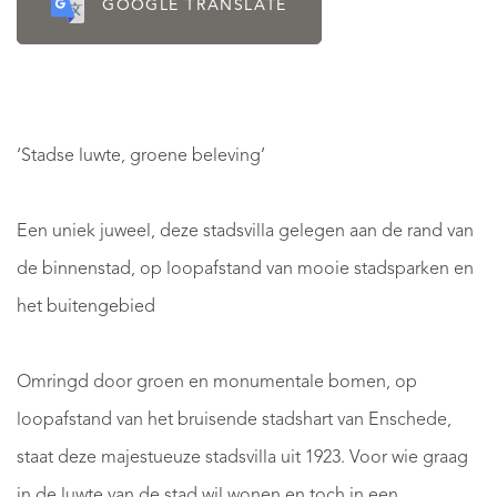
GOOGLE TRANSLATE
‘Stadse luwte, groene beleving’
Een uniek juweel, deze stadsvilla gelegen aan de rand van
de binnenstad, op loopafstand van mooie stadsparken en
het buitengebied
Omringd door groen en monumentale bomen, op
loopafstand van het bruisende stadshart van Enschede,
staat deze majestueuze stadsvilla uit 1923. Voor wie graag
in de luwte van de stad wil wonen en toch in een