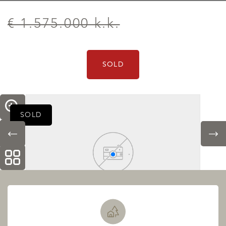
€ 1.575.000 k.k.
SOLD
SOLD