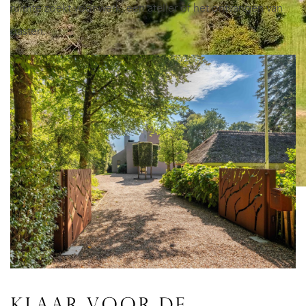
ruimte zoekt voor werk, een atelier of het ontvangen van
gasten.