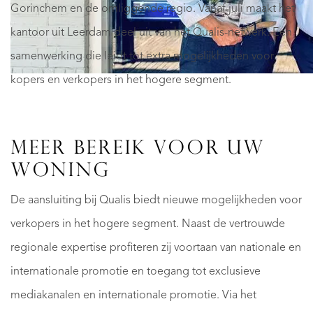
Gorinchem en de omliggende regio. Vanaf juli maakt het
kantoor uit Leerdam deel uit van het Qualis-netwerk. Een
samenwerking die leidt tot extra mogelijkheden voor
kopers en verkopers in het hogere segment.
MEER BEREIK VOOR UW
WONING
De aansluiting bij Qualis biedt nieuwe mogelijkheden voor
verkopers in het hogere segment. Naast de vertrouwde
regionale expertise profiteren zij voortaan van nationale en
internationale promotie en toegang tot exclusieve
mediakanalen en internationale promotie. Via het