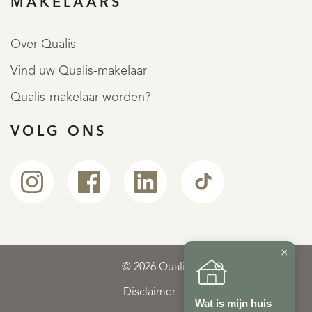
MAKELAARS
Over Qualis
Vind uw Qualis-makelaar
Qualis-makelaar worden?
VOLG ONS
×
© 2026 Qualis
Disclaimer
Wat is mijn huis