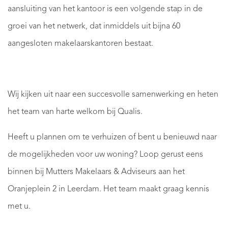
aansluiting van het kantoor is een volgende stap in de
groei van het netwerk, dat inmiddels uit bijna 60
aangesloten makelaarskantoren bestaat.
Wij kijken uit naar een succesvolle samenwerking en heten
het team van harte welkom bij Qualis.
Heeft u plannen om te verhuizen of bent u benieuwd naar
de mogelijkheden voor uw woning? Loop gerust eens
binnen bij Mutters Makelaars & Adviseurs aan het
Oranjeplein 2 in Leerdam. Het team maakt graag kennis
met u.
Uw
woning
Winn