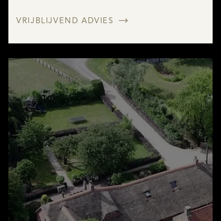
VRIJBLIJVEND ADVIES
AANBOD