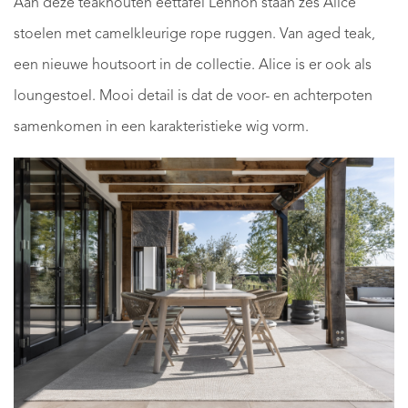
Aan deze teakhouten eettafel Lennon staan zes Alice
stoelen met camelkleurige rope ruggen. Van aged teak,
een nieuwe houtsoort in de collectie. Alice is er ook als
loungestoel. Mooi detail is dat de voor- en achterpoten
samenkomen in een karakteristieke wig vorm.