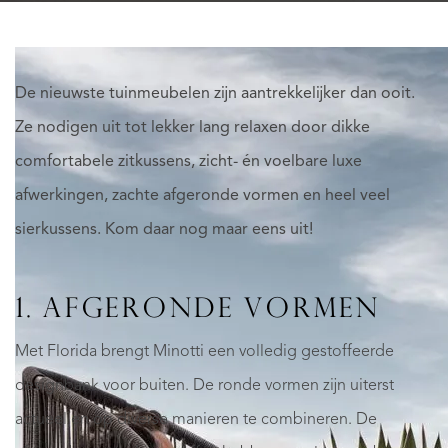
De nieuwste tuinmeubelen zijn aantrekkelijker dan ooit.
Ze nodigen uit tot lekker lang relaxen door dikke
comfortabele zitkussens, zicht- én voelbare luxe
afwerkingen, zachte afgeronde vormen en heel veel
sierkussens. Kom daar nog maar eens uit!
1. AFGERONDE VORMEN
Met Florida brengt Minotti een volledig gestoffeerde
designbank voor buiten. De ronde vormen zijn uiterst
actueel en op diverse manieren te combineren. De