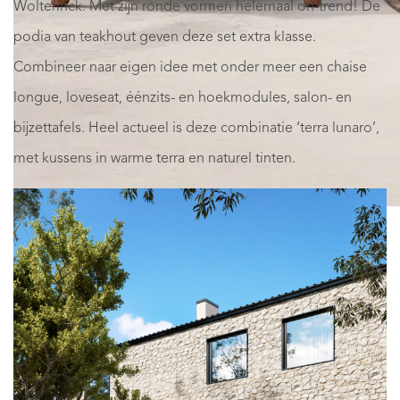
Wolterinck. Met zijn ronde vormen helemaal on-trend! De
podia van teakhout geven deze set extra klasse.
Combineer naar eigen idee met onder meer een chaise
longue, loveseat, éénzits- en hoekmodules, salon- en
bijzettafels. Heel actueel is deze combinatie ‘terra lunaro’,
met kussens in warme terra en naturel tinten.