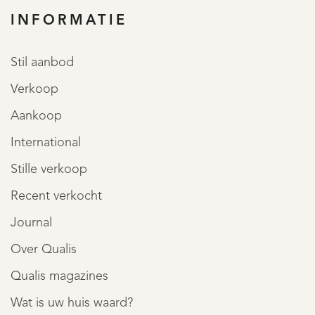
INFORMATIE
Stil aanbod
Verkoop
Aankoop
International
Stille verkoop
Recent verkocht
Journal
Over Qualis
Qualis magazines
Wat is uw huis waard?