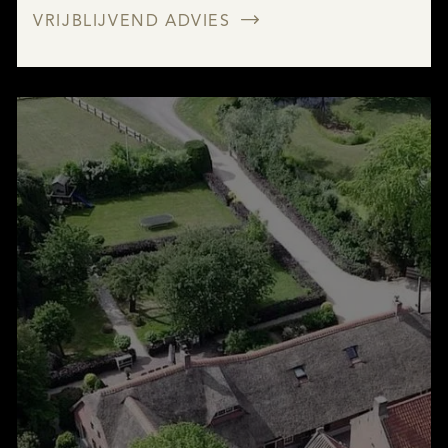
VRIJBLIJVEND ADVIES
AANBOD
DIENSTEN