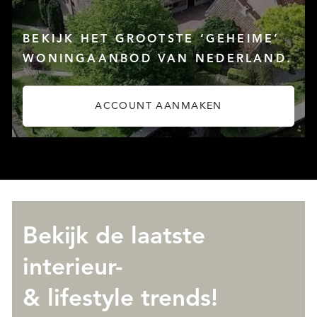
OVER QUALIS
BEKIJK HET GROOTSTE ‘GEHEIME’
WONINGAANBOD VAN NEDERLAND.
ACCOUNT AANMAKEN
Bekijk de laatste
interieur-
& lifestyle trends!