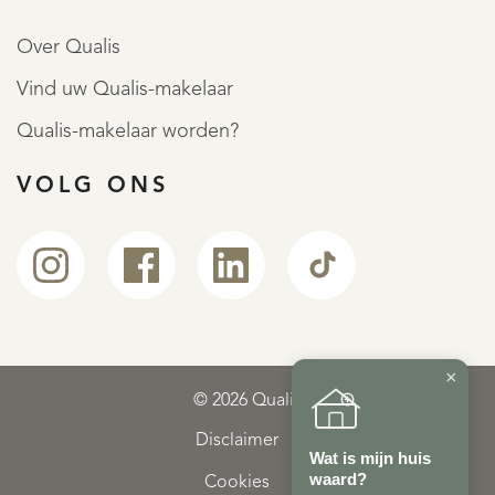
Over Qualis
Vind uw Qualis-makelaar
Qualis-makelaar worden?
VOLG ONS
×
© 2026 Qualis
Disclaimer
Wat is mijn huis
waard?
Cookies