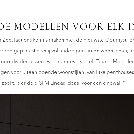
DE MODELLEN VOOR ELK I
r Zee, laat ons kennis maken met de nieuwste Optimyst- 
en geplaatst als stijlvol middelpunt in de woonkamer, als
s roomdivider tussen twee ruimtes”, vertelt Teun. “Modelle
ingen voor uiteenlopende woonstijlen, van luxe penthouses
zoekt, is er de e-SliM Linear, ideaal voor een cinewall.”