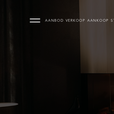
AANBOD
VERKOOP
AANKOOP
S