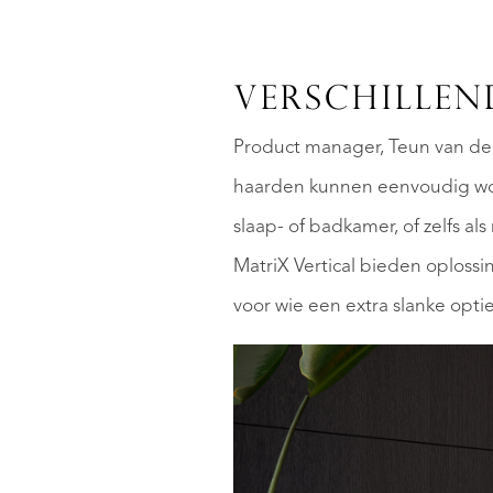
VERSCHILLEN
Product manager, Teun van de
haarden kunnen eenvoudig word
slaap- of badkamer, of zelfs al
MatriX Vertical bieden oploss
voor wie een extra slanke optie 