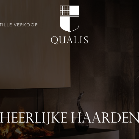
TILLE VERKOOP
HEERLIJKE HAARDE