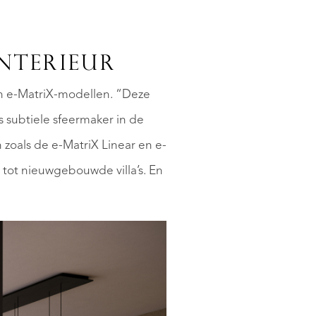
NTERIEUR
en e-MatriX-modellen. “Deze
 subtiele sfeermaker in de
n zoals de e-MatriX Linear en e-
 tot nieuwgebouwde villa’s. En