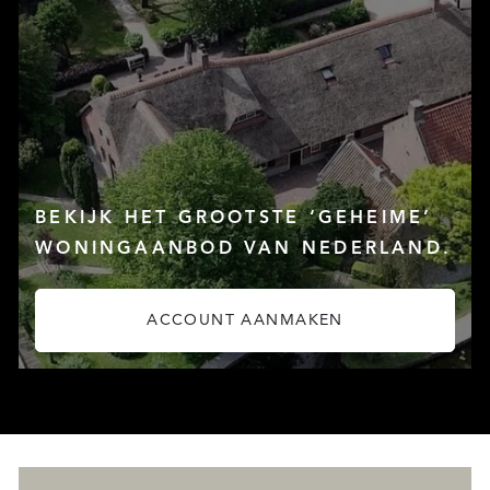
DIENSTEN
BEKIJK HET GROOTSTE ‘GEHEIME’
WONINGAANBOD VAN NEDERLAND.
ACCOUNT AANMAKEN
OVER QUALIS