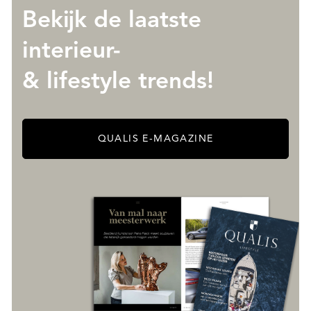
Bekijk de laatste
interieur-
& lifestyle trends!
QUALIS E-MAGAZINE