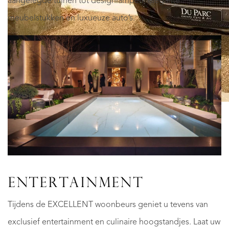
aangelegde tuinen tot designlampen, elegante
meubelstukken en luxueuze auto’s.
ENTERTAINMENT
Tijdens de EXCELLENT woonbeurs geniet u tevens van
exclusief entertainment en culinaire hoogstandjes. Laat uw