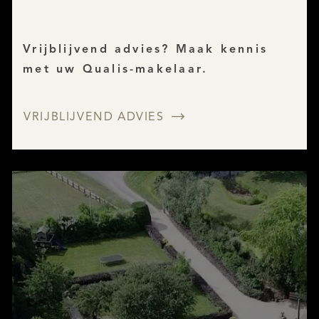
Vrijblijvend advies? Maak kennis
met uw Qualis-makelaar.
VRIJBLIJVEND ADVIES
AANBOD