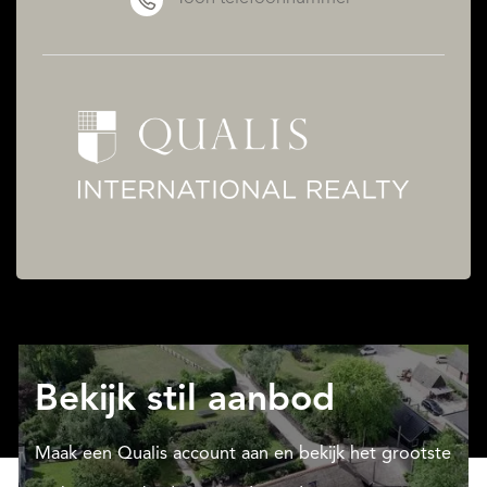
Bekijk stil aanbod
Maak een Qualis account aan en bekijk het grootste