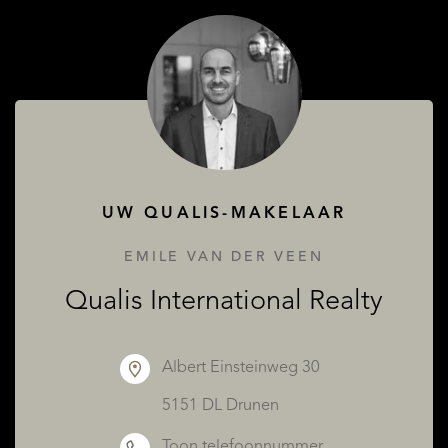
OVER QUALIS
UW QUALIS-MAKELAAR
EMILE VAN DER VEEN
Qualis International Realty
Albert Einsteinweg 30
5151 DL Drunen
Toon telefoonnummer