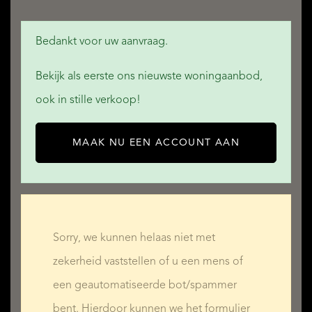
Bedankt voor uw aanvraag.
Bekijk als eerste ons nieuwste woningaanbod,
ook in stille verkoop!
MAAK NU EEN ACCOUNT AAN
Sorry, we kunnen helaas niet met
zekerheid vaststellen of u een mens of
een geautomatiseerde bot/spammer
bent. Hierdoor kunnen we het formulier