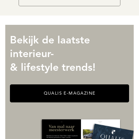
Bekijk de laatste
interieur-
& lifestyle trends!
QUALIS E-MAGAZINE