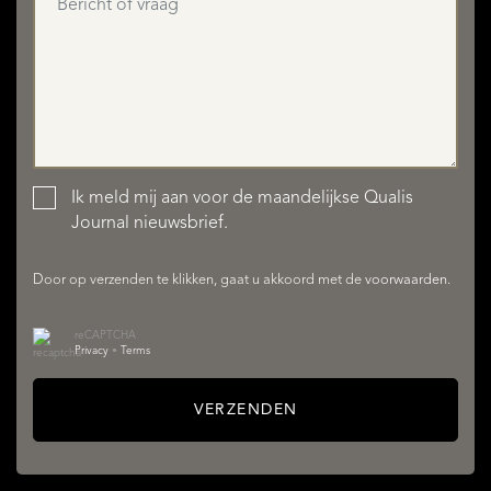
AANBOD
Ik meld mij aan voor de maandelijkse Qualis
Journal nieuwsbrief.
DIENSTEN
Door op verzenden te klikken, gaat u akkoord met de
voorwaarden
.
reCAPTCHA
Privacy
•
Terms
VERZENDEN