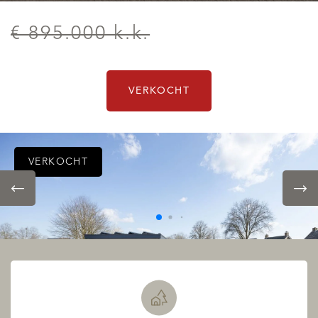
€ 895.000 k.k.
VERKOCHT
VERKOCHT