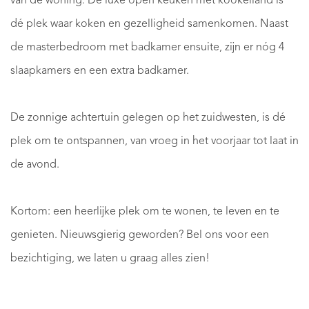
van de woning. De luxe open keuken met kookeiland is
dé plek waar koken en gezelligheid samenkomen. Naast
de masterbedroom met badkamer ensuite, zijn er nóg 4
slaapkamers en een extra badkamer.
De zonnige achtertuin gelegen op het zuidwesten, is dé
plek om te ontspannen, van vroeg in het voorjaar tot laat in
de avond.
Kortom: een heerlijke plek om te wonen, te leven en te
genieten. Nieuwsgierig geworden? Bel ons voor een
bezichtiging, we laten u graag alles zien!