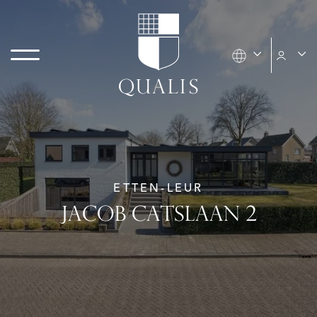
ETTEN-LEUR
JACOB CATSLAAN 2