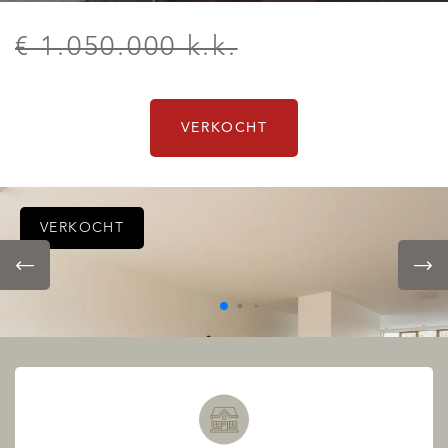
€ 1.050.000 k.k.
VERKOCHT
VERKOCHT