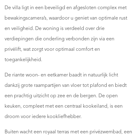
De villa ligt in een beveiligd en afgesloten complex met
bewakingscamera’s, waardoor u geniet van optimale rust
en veiligheid. De woning is verdeeld over drie
verdiepingen die onderling verbonden zijn via een
privélift, wat zorgt voor optimaal comfort en
toegankelijkheid.
De riante woon- en eetkamer baadt in natuurlijk licht
dankzij grote raampartijen van vloer tot plafond en biedt
een prachtig uitzicht op zee en de bergen. De open
keuken, compleet met een centraal kookeiland, is een
droom voor iedere kookliefhebber.
Buiten wacht een royaal terras met een privézwembad, een