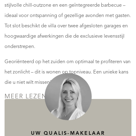
stijlvolle chill-outzone en een geïntegreerde barbecue –
ideaal voor ontspanning of gezellige avonden met gasten.
Tot slot beschikt de villa over twee afgesloten garages en
hoogwaardige afwerkingen die de exclusieve levensstijl
onderstrepen.
Georiënteerd op het zuiden om optimaal te profiteren van
het zonlicht – dit is wonen op topniveau. Een unieke kans
die u niet wilt missen!
MEER LEZEN
MINDER LEZEN
UW QUALIS-MAKELAAR