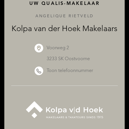
UW QUALIS-MAKELAAR
ANGELIQUE RIETVELD
Kolpa van der Hoek Makelaars
Voorweg 2
3233 SK Oostvoorne
OVER QUALIS
Toon telefoonnummer