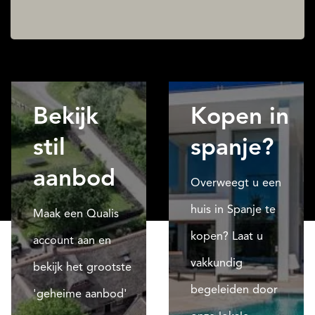
Bekijk
Kopen in
stil
spanje?
aanbod
Overweegt u een
huis in Spanje te
Maak een Qualis
kopen? Laat u
account aan en
vakkundig
bekijk het grootste
begeleiden door
'geheime aanbod'