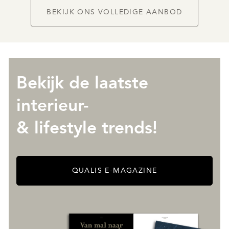
BEKIJK ONS VOLLEDIGE AANBOD
Bekijk de laatste
interieur-
& lifestyle trends!
QUALIS E-MAGAZINE