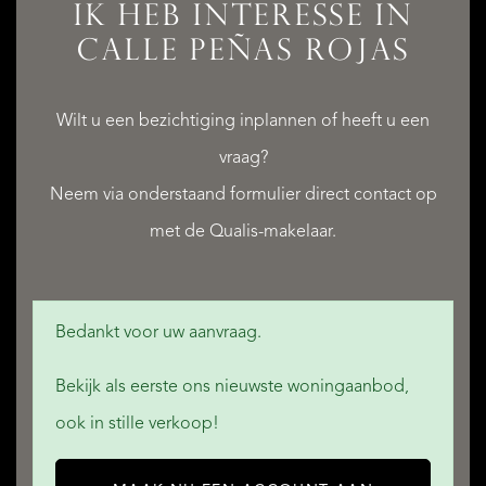
IK HEB INTERESSE IN
CALLE PEÑAS ROJAS
Wilt u een bezichtiging inplannen of heeft u een
vraag?
Neem via onderstaand formulier direct contact op
met de Qualis-makelaar.
Bedankt voor uw aanvraag.
Bekijk als eerste ons nieuwste woningaanbod,
ook in stille verkoop!