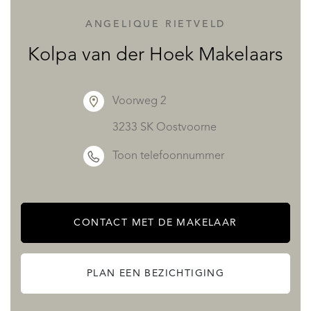
ANGELIQUE RIETVELD
Kolpa van der Hoek Makelaars
Voorweg 2
3233 SK Oostvoorne
Toon telefoonnummer
CONTACT MET DE MAKELAAR
PLAN EEN BEZICHTIGING