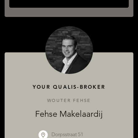
YOUR QUALIS-BROKER
WOUTER FEHSE
Fehse Makelaardij
Dorpsstraat 51