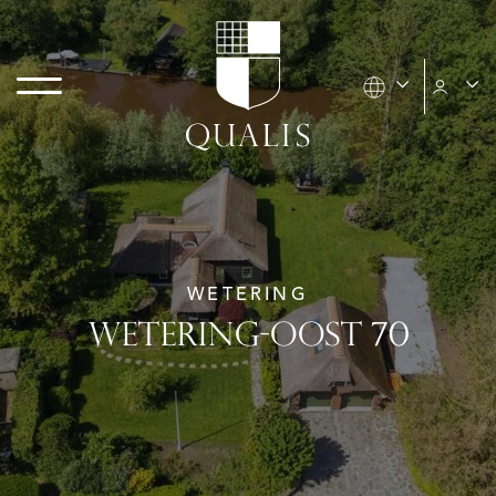
WETERING
WETERING-OOST 70