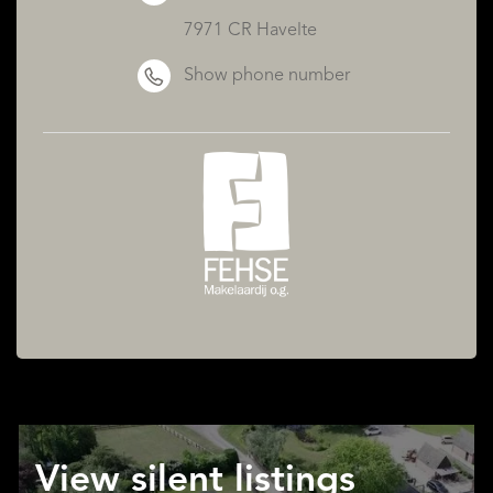
7971 CR Havelte
Show phone number
View silent listings