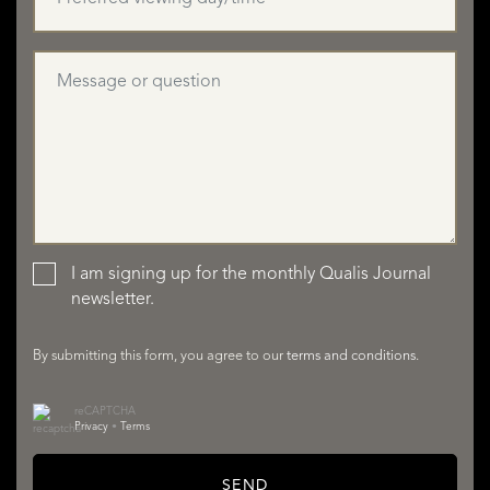
SERVICES
I am signing up for the monthly Qualis Journal
ABOUT QUALIS
newsletter.
By submitting this form, you agree to our
terms and conditions
.
reCAPTCHA
Privacy
•
Terms
SEND