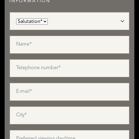
INFORMATION
READ MORE
READ LESS
LISTINGS