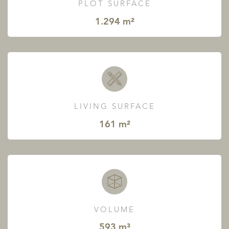
PLOT SURFACE
1.294 m²
LIVING SURFACE
161 m²
VOLUME
593 m³