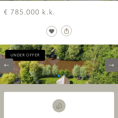
€ 785.000 k.k.
UNDER OFFER