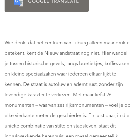
GOOGLE TRANSLATE
Wie denkt dat het centrum van Tilburg alleen maar drukte
betekent, kent de Nieuwlandstraat nog niet. Hier wandel
je tussen historische gevels, langs boetiekjes, koffiezaken
en kleine speciaalzaken waar iedereen elkaar lijkt te
kennen. De straat is autoluw en ademt rust, zonder zijn
levendige karakter te verliezen. Met maar liefst 26
monumenten – waarvan zes rijksmonumenten – voel je op
elke vierkante meter de geschiedenis. En juist daar, in die
unieke combinatie van stilte en stadsleven, staat dit
indrukwekkende herenhuis: een royaal gemeentelijk