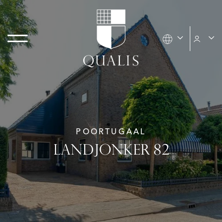
POORTUGAAL
LANDJONKER 82