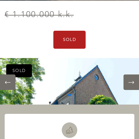
€ 1.100.000 k.k.
SOLD
SOLD