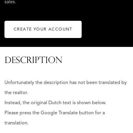
sales.
CREATE YOUR ACCOUNT
DESCRIPTION
Unfortunately the description has not been translated by
the realtor.
Instead, the original Dutch text is shown below.
Please press the Google Translate button for a
translation.