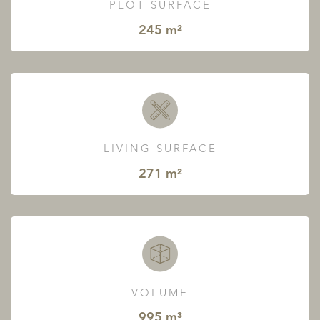
PLOT SURFACE
245 m²
LIVING SURFACE
271 m²
VOLUME
995 m³