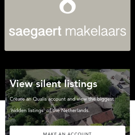
View silent listings
Create an Qualis account and view the biggest
'hidden listings' of the Netherlands.
MAKE AN ACCOUNT