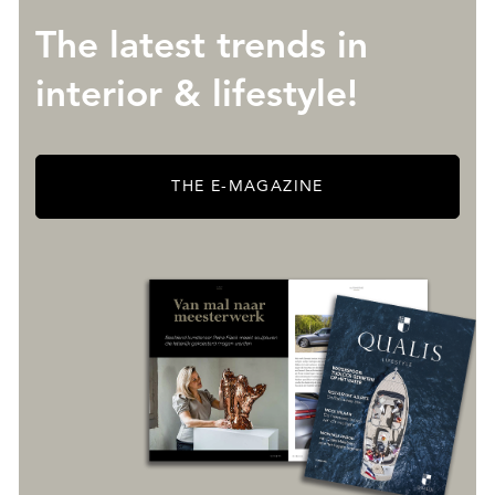
The latest trends in
interior & lifestyle!
THE E-MAGAZINE