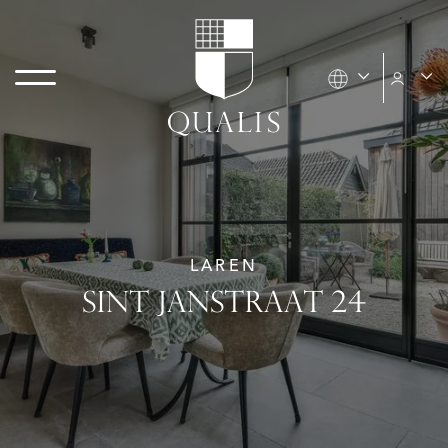
LAREN
SINT JANSTRAAT 24