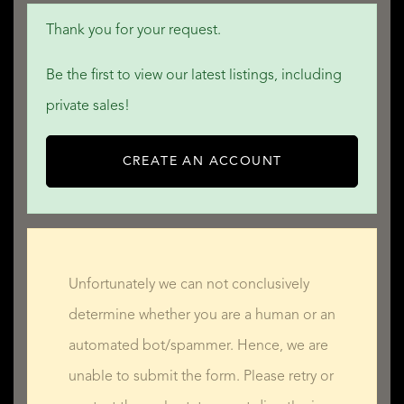
Thank you for your request.
Be the first to view our latest listings, including
private sales!
CREATE AN ACCOUNT
Unfortunately we can not conclusively
determine whether you are a human or an
automated bot/spammer. Hence, we are
unable to submit the form. Please retry or