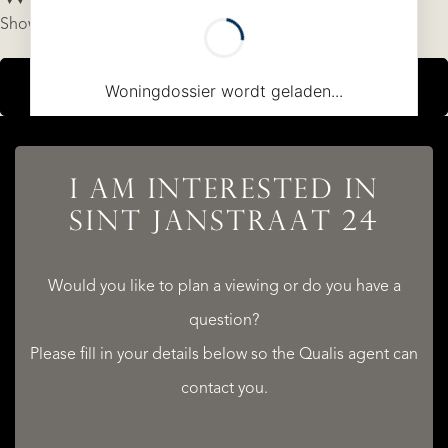
Show results
VIEW MAP
I AM INTERESTED IN
SINT JANSTRAAT 24
READ MORE
READ LESS
Would you like to plan a viewing or do you have a
question?
Please fill in your details below so the Qualis agent can
contact you.