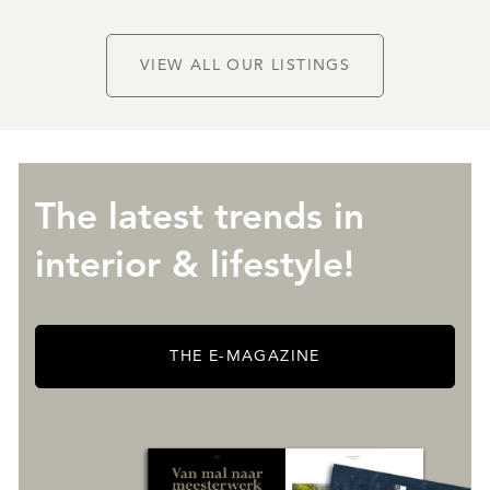
VIEW ALL OUR LISTINGS
The latest trends in
interior & lifestyle!
THE E-MAGAZINE