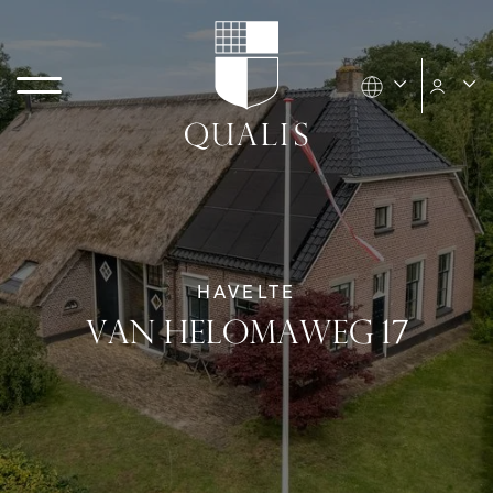
HAVELTE
VAN HELOMAWEG 17