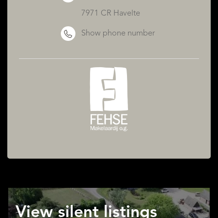
7971 CR Havelte
Show phone number
View silent listings