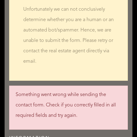
• Solar panel
Unfortunately we can not conclusively
determine whether you are a human or an
automated bot/spammer. Hence, we are
LOCATION
unable to submit the form. Please retry or
van Helomaweg 17, 7971 PW Havelte
contact the real estate agent directly via
• In forest area
email.
• Clear view
Something went wrong while sending the
contact form. Check if you correctly filled in all
required fields and try again.