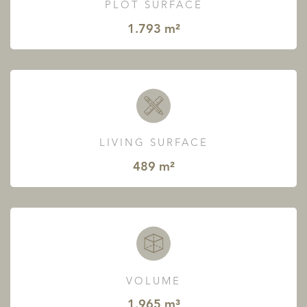
PLOT SURFACE
1.793 m²
LIVING SURFACE
489 m²
VOLUME
1.965 m³