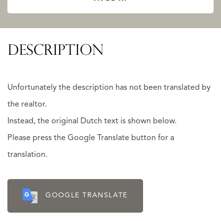
DESCRIPTION
Unfortunately the description has not been translated by
the realtor.
Instead, the original Dutch text is shown below.
Please press the Google Translate button for a
translation.
GOOGLE TRANSLATE