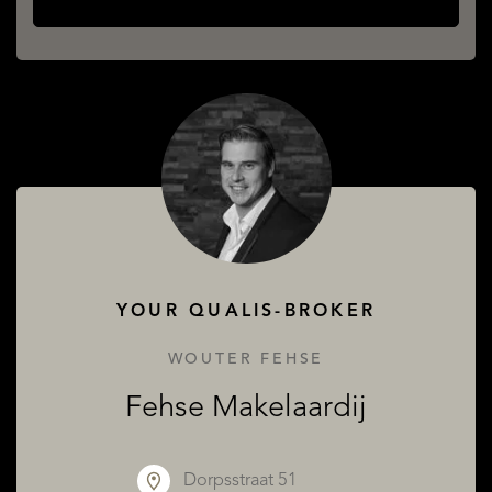
ABOUT QUALIS
YOUR QUALIS-BROKER
WOUTER FEHSE
Fehse Makelaardij
Dorpsstraat 51