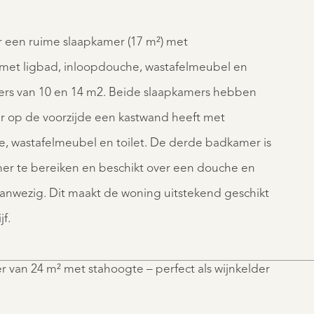
 een ruime slaapkamer (17 m²) met
et ligbad, inloopdouche, wastafelmeubel en
amers van 10 en 14 m2. Beide slaapkamers hebben
 op de voorzijde een kastwand heeft met
 wastafelmeubel en toilet. De derde badkamer is
amer te bereiken en beschikt over een douche en
 aanwezig. Dit maakt de woning uitstekend geschikt
f.
er van 24 m² met stahoogte – perfect als wijnkelder