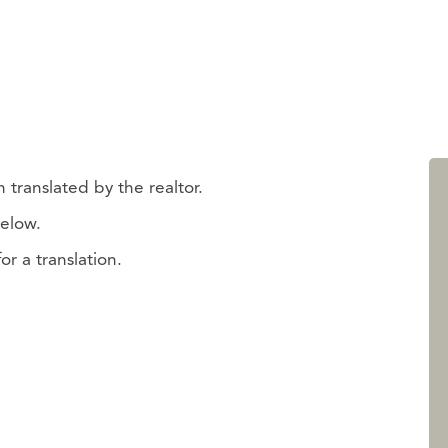
 translated by the realtor.
below.
r a translation.