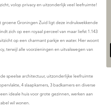
zicht, volop privacy en uitzonderlijk veel leefruimte!
het groene Groningen Zuid ligt deze indrukwekkende
vindt zich op een royaal perceel van maar liefst 1.143
uitzicht op een charmant parkje en water. Hier woont
cy, terwijl alle voorzieningen en uitvalswegen van
de speelse architectuur, uitzonderlijke leefruimte
ppervlakte, 4 slaapkamers, 3 badkamers en diverse
t een ideale huis voor grote gezinnen, werken aan
tabel wil wonen.