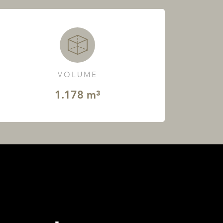
VOLUME
1.178 m³