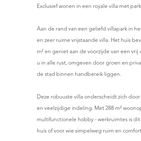
Exclusief wonen in een royale villa met park
Aan de rand van een geliefd villapark in 
en zeer ruime vrijstaande villa. Het huis be
m² en geniet aan de voorzijde van een vrij 
u in alle rust, omgeven door groen en priva
de stad binnen handbereik liggen.
Deze robuuste villa onderscheidt zich door 
en veelzijdige indeling. Met 288 m² woono
multifunctionele hobby - werkruimtes is di
huis of voor wie simpelweg ruim en comfor