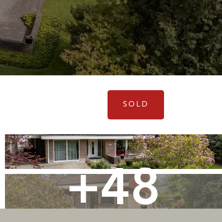
SOLD
+48