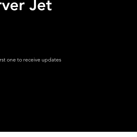
ver Jet
SERVICES
rst one to receive updates