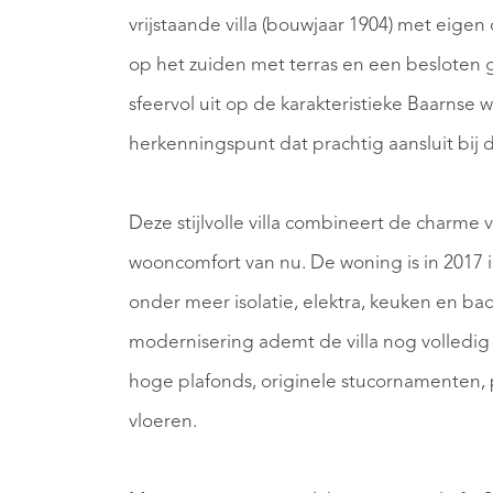
vrijstaande villa (bouwjaar 1904) met eigen
op het zuiden met terras en een besloten g
sfeervol uit op de karakteristieke Baarnse
herkenningspunt dat prachtig aansluit bij d
Deze stijlvolle villa combineert de charme
wooncomfort van nu. De woning is in 2017
onder meer isolatie, elektra, keuken en b
modernisering ademt de villa nog volledi
hoge plafonds, originele stucornamenten
vloeren.