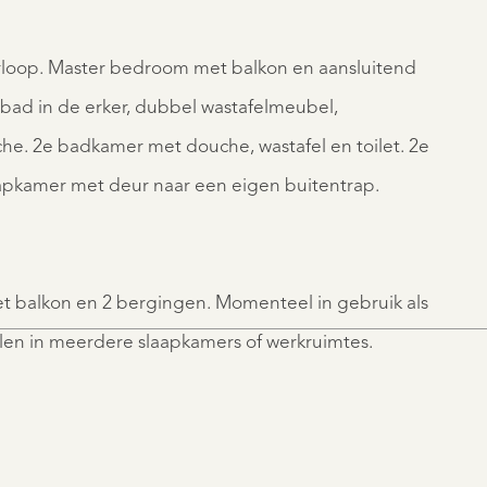
erloop. Master bedroom met balkon en aansluitend
gbad in de erker, dubbel wastafelmeubel,
e. 2e badkamer met douche, wastafel en toilet. 2e
aapkamer met deur naar een eigen buitentrap.
et balkon en 2 bergingen. Momenteel in gebruik als
len in meerdere slaapkamers of werkruimtes.