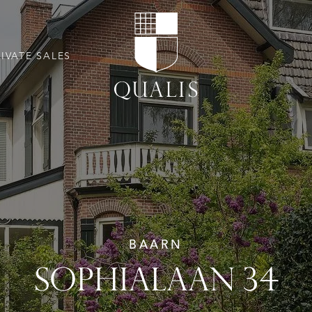
RIVATE SALES
BAARN
SOPHIALAAN 34