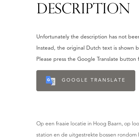
DESCRIPTION
Unfortunately the description has not been
Instead, the original Dutch text is shown 
Please press the Google Translate button fo
GOOGLE TRANSLATE
Op een fraaie locatie in Hoog Baarn, op lo
station en de uitgestrekte bossen rondom 