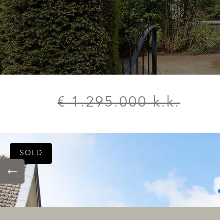
€ 1.295.000 k.k.
SOLD