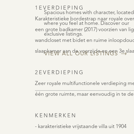
1 E V E R D I E P I N G
Spacious homes with character, located
Karakteristieke bordestrap naar royale ov
where you feel at home. Discover our
een grote badkamer (2017) voorzien van li
exclusive listings.
wandcloset met bidet en ruime inloopdouch
slaapkamer aan de voorzijde en een 3e sl
VIEW ALL OUR LISTINGS
2 E V E R D I E P I N G
Zeer royale multifunctionele verdieping m
één grote ruimte, maar eenvoudig in te de
K E N M E R K E N
- karakteristieke vrijstaande villa uit 1904