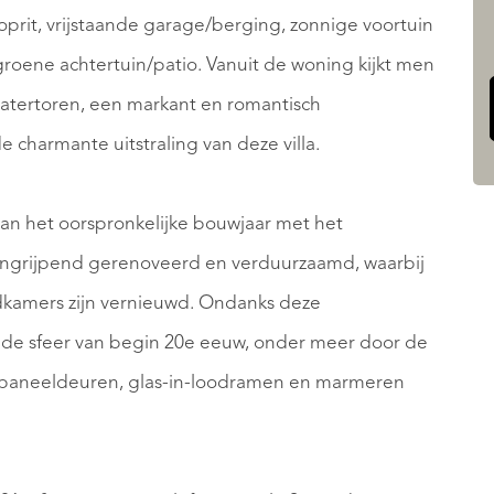
 oprit, vrijstaande garage/berging, zonnige voortuin
roene achtertuin/patio. Vanuit de woning kijkt men
 watertoren, een markant en romantisch
e charmante uitstraling van deze villa.
 van het oorspronkelijke bouwjaar met het
 ingrijpend gerenoveerd en verduurzaamd, waarbij
adkamers zijn vernieuwd. Ondanks deze
g de sfeer van begin 20e eeuw, onder meer door de
, paneeldeuren, glas-in-loodramen en marmeren