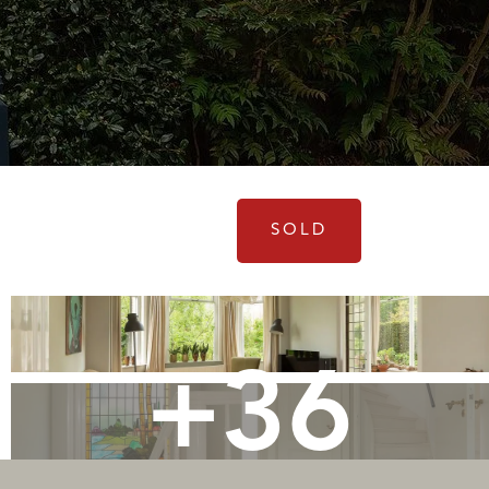
SOLD
+36