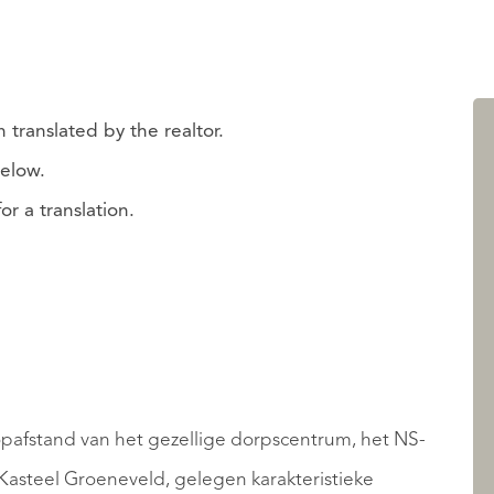
 translated by the realtor.
below.
r a translation.
opafstand van het gezellige dorpscentrum, het NS-
Kasteel Groeneveld, gelegen karakteristieke