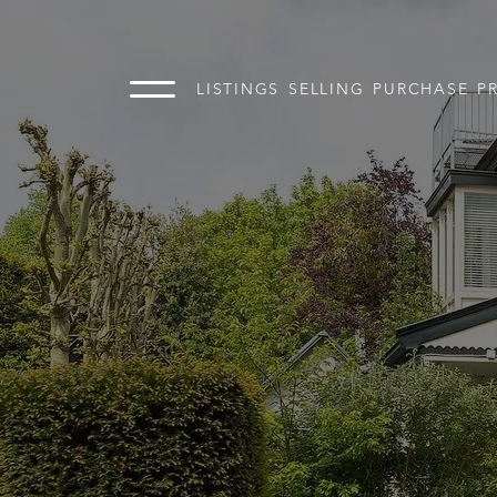
LISTINGS
SELLING
PURCHASE
P