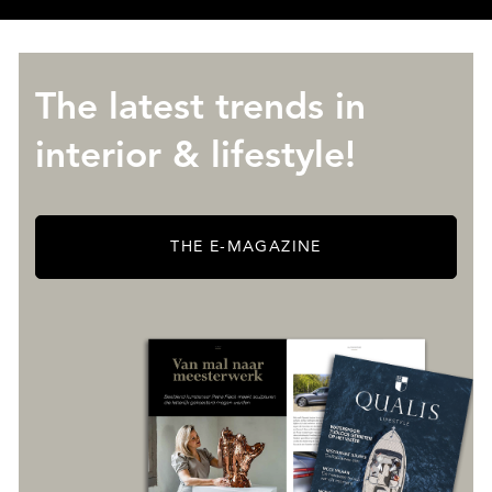
ABOUT QUALIS
The latest trends in
interior & lifestyle!
THE E-MAGAZINE