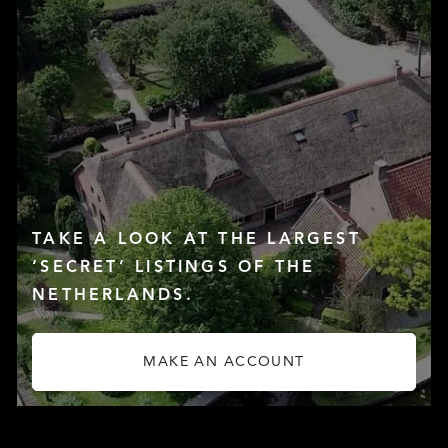
LISTINGS
TAKE A LOOK AT THE LARGEST
‘SECRET’ LISTINGS OF THE
SERVICES
NETHERLANDS.
MAKE AN ACCOUNT