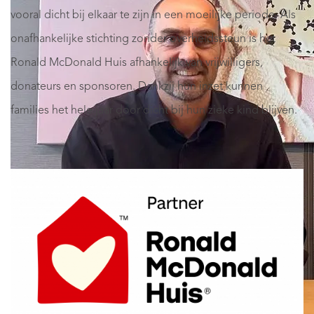
vooral dicht bij elkaar te zijn in een moeilijke periode. Als
onafhankelijke stichting zonder overheidssteun is het
Ronald McDonald Huis afhankelijk van vrijwilligers,
donateurs en sponsoren. Dankzij hun inzet kunnen
families het hele jaar door dicht bij hun zieke kind blijven.