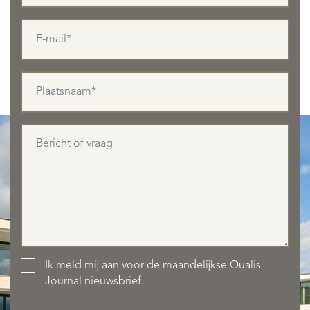
AANBOD
Ik meld mij aan voor de maandelijkse Qualis
Journal nieuwsbrief.