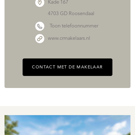
Kade 167
4703 GD Roosendaal
Toon telefoonnummer
www.crmakelaars.nl
CONTACT MET DE MAKELAAR