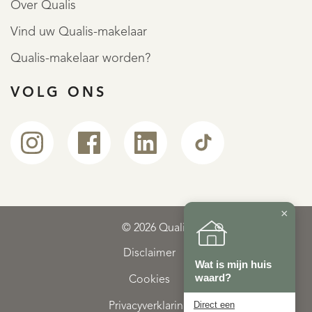
Over Qualis
Vind uw Qualis-makelaar
Qualis-makelaar worden?
VOLG ONS
×
© 2026 Qualis
Disclaimer
Wat is mijn huis
waard?
Cookies
Direct een
Privacyverklaring