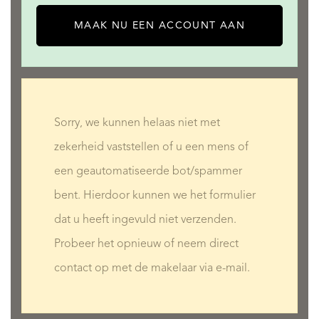
MAAK NU EEN ACCOUNT AAN
Sorry, we kunnen helaas niet met
zekerheid vaststellen of u een mens of
een geautomatiseerde bot/spammer
bent. Hierdoor kunnen we het formulier
dat u heeft ingevuld niet verzenden.
Probeer het opnieuw of neem direct
contact op met de makelaar via e-mail.